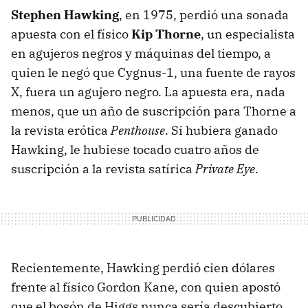
Stephen Hawking
, en 1975, perdió una sonada
apuesta con el físico
Kip Thorne
, un especialista
en agujeros negros y máquinas del tiempo, a
quien le negó que Cygnus-1, una fuente de rayos
X, fuera un agujero negro. La apuesta era, nada
menos, que un año de suscripción para Thorne a
la revista erótica
Penthouse
. Si hubiera ganado
Hawking, le hubiese tocado cuatro años de
suscripción a la revista satírica
Private Eye
.
Recientemente, Hawking perdió cien dólares
frente al físico Gordon Kane, con quien apostó
que el bosón de Higgs nunca sería descubierto.