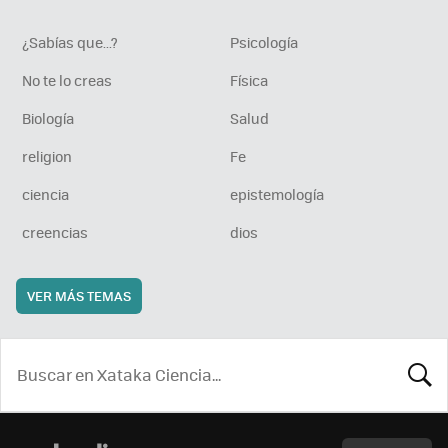
¿Sabías que...?
Psicología
No te lo creas
Física
Biología
Salud
religion
Fe
ciencia
epistemología
creencias
dios
VER MÁS TEMAS
BUSCA