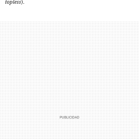
topless
).