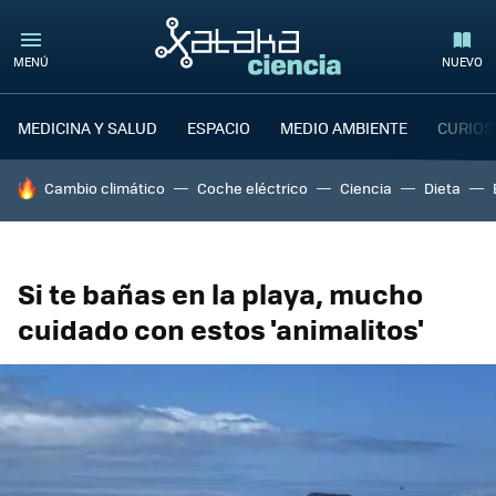
MENÚ
NUEVO
MEDICINA Y SALUD
ESPACIO
MEDIO AMBIENTE
CURIOS
HOY SE HABLA DE
Cambio climático
Coche eléctrico
Ciencia
Dieta
Si te bañas en la playa, mucho
cuidado con estos 'animalitos'