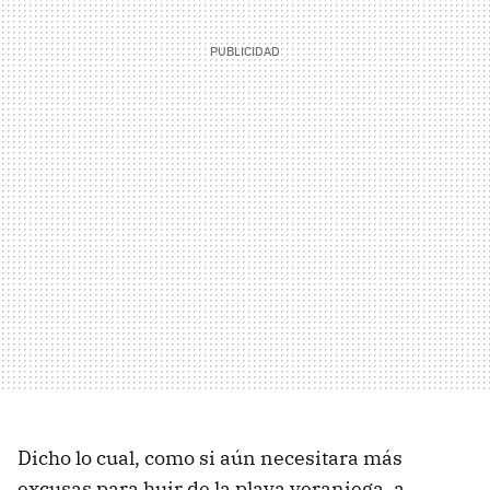
Dicho lo cual, como si aún necesitara más
excusas para huir de la playa veraniega, a