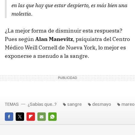
en las que hay que estar despierto, es más bien una
molestia.
¿La mejor forma de disminuir esta respuesta?
Pues según
Alan Manevitz
, psiquiatra del Centro
Médico Weill Cornell de Nueva York, lo mejor es
exponerse a menudo a la sangre.
TEMAS
¿Sabías que...?
sangre
desmayo
mareo
FACEBOOK
TWITTER
FLIPBOARD
E-
WHATSAPP
MAIL