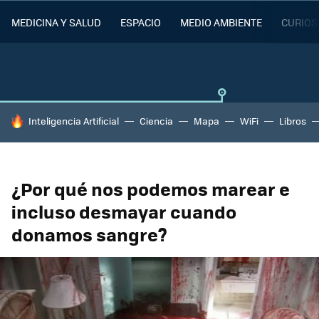
MEDICINA Y SALUD
ESPACIO
MEDIO AMBIENTE
CURIOS
HOY SE HABLA DE
Inteligencia Artificial
Ciencia
Mapa
WiFi
Libros
¿Por qué nos podemos marear e
incluso desmayar cuando
donamos sangre?