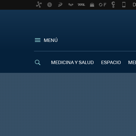
MENÚ
MEDICINA Y SALUD
ESPACIO
ME