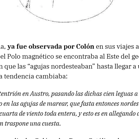
na,
ya fue observada por Colón
en sus viajes 
el Polo magnético se encontraba al Este del geo
 que las “agujas nordesteaban” hasta llegar a 
la tendencia cambiaba:
tentrión en Austro, pasando las dichas cien leguas a
o en las agujas de marear, que fasta entonces norde
uarta de viento toda entera, y esto es en allegando a
n traspone una cuesta.