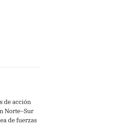
s de acción
ón Norte–Sur
ea de fuerzas