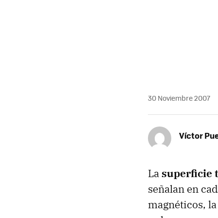
30 Noviembre 2007
Víctor Pu
La
superficie 
señalan en cad
magnéticos, la