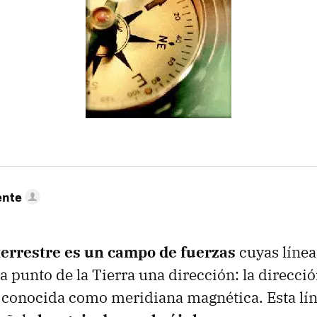
ente
terrestre es un campo de fuerzas
cuyas línea
a punto de la Tierra una dirección: la direcci
 conocida como meridiana magnética. Esta lín