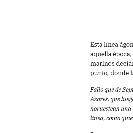
Esta línea ágo
aquella época, 
marinos decían
punto, donde 
Fallo que de Sep
Azores, que lueg
noruestean una c
línea, como quie