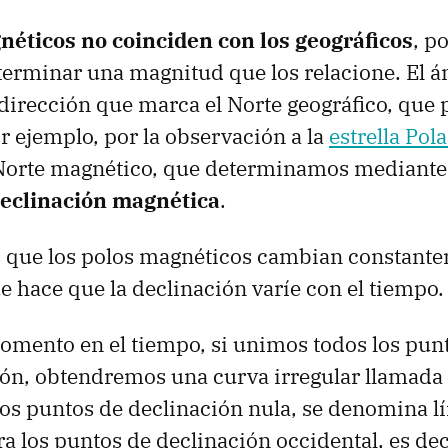
néticos no coinciden con los geográficos
, p
erminar una magnitud que los relacione. El á
a dirección que marca el Norte geográfico, qu
r ejemplo, por la observación a la
estrella Pola
 Norte magnético, que determinamos mediante 
eclinación magnética
.
s que los polos magnéticos cambian constant
ue hace que la declinación varíe con el tiempo.
omento en el tiempo, si unimos todos los pun
ión, obtendremos una curva irregular llamada 
los puntos de declinación nula, se denomina l
a los puntos de declinación occidental, es dec