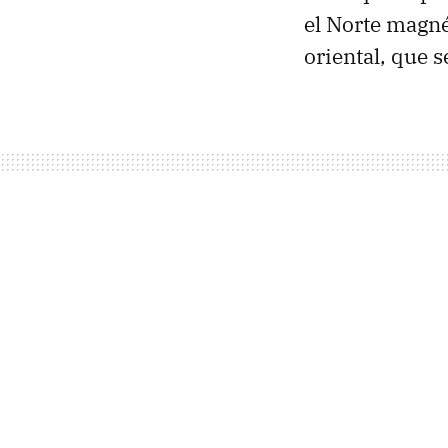
el Norte magnét
oriental, que s