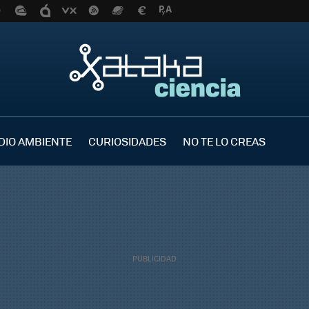
DIO AMBIENTE
CURIOSIDADES
NO TE LO CREAS