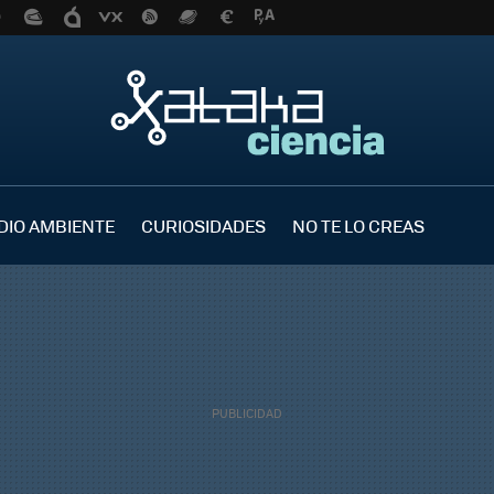
DIO AMBIENTE
CURIOSIDADES
NO TE LO CREAS