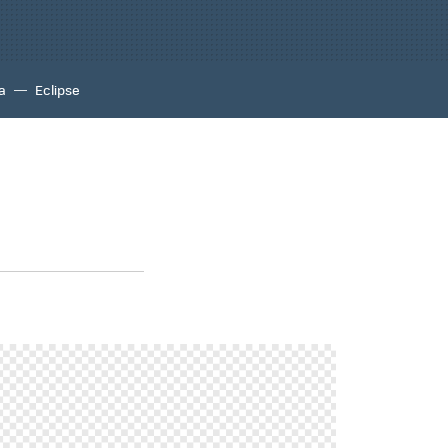
a
Eclipse