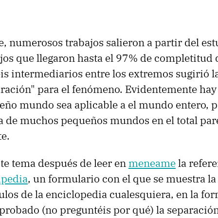
, numerosos trabajos salieron a partir del est
jos que llegaron hasta el 97% de completitud 
is intermediarios entre los extremos sugirió la
aración" para el fenómeno. Evidentemente hay
eño mundo sea aplicable a el mundo entero, pe
ia de muchos pequeños mundos en el total pa
e.
ste tema después de leer en
meneame
la refer
ipedia
, un formulario con el que se muestra l
ulos de la enciclopedia cualesquiera, en la fo
 probado (no preguntéis por qué) la separación