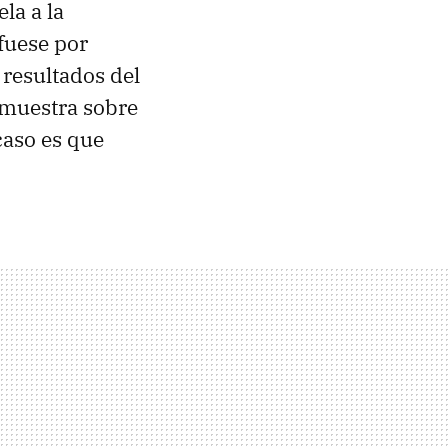
la a la
 fuese por
 resultados del
 muestra sobre
caso es que