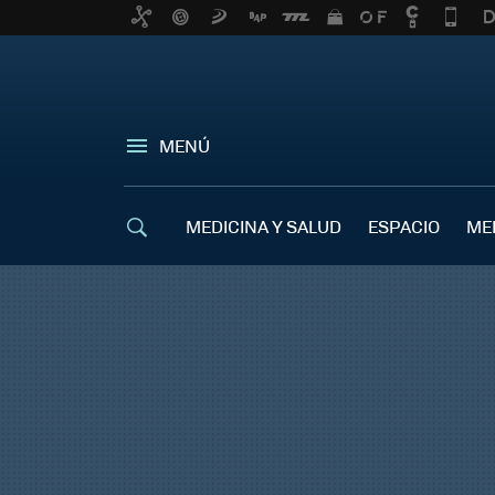
MENÚ
MEDICINA Y SALUD
ESPACIO
ME