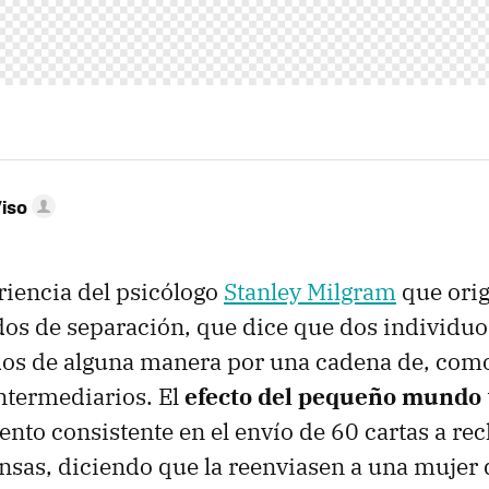
iso
eriencia del psicólogo
Stanley Milgram
que orig
ados de separación, que dice que dos individu
dos de alguna manera por una cadena de, com
ntermediarios. El
efecto del pequeño mundo
nto consistente en el envío de 60 cartas a rec
nsas, diciendo que la reenviasen a una mujer