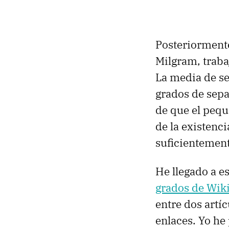
Posteriormente
Milgram, traba
La media de se
grados de sep
de que el pequ
de la existenc
suficientement
He llegado a e
grados de Wik
entre dos artíc
enlaces. Yo he