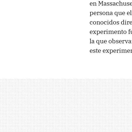
en Massachuset
persona que el
conocidos dire
experimento fu
la que observa
este experimen