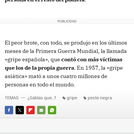
El peor brote, con todo, se produjo en los últimos
meses de la Primera Guerra Mundial, la llamada
«gripe española», que
contó con más víctimas
que los de la propia guerra
. En 1957, la «gripe
asiática» mató a unos cuatro millones de
personas en todo el mundo.
TEMAS
¿Sabías que...?
gripe
peste negra
FACEBOOK
TWITTER
FLIPBOARD
E-
WHATSAPP
MAIL