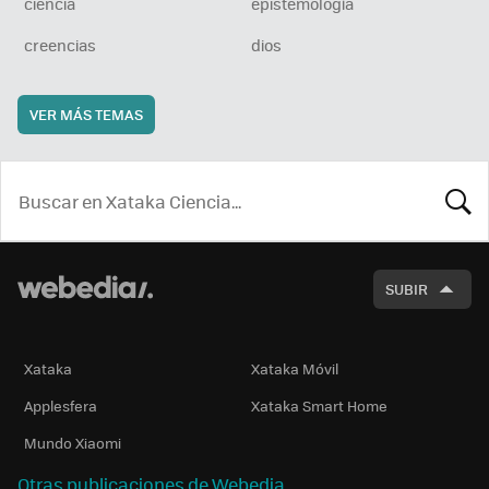
ciencia
epistemología
creencias
dios
VER MÁS TEMAS
BUSCA
SUBIR
Xataka
Xataka Móvil
Applesfera
Xataka Smart Home
Mundo Xiaomi
Otras publicaciones de Webedia