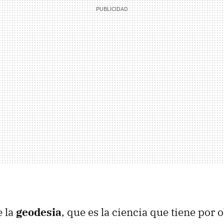
e la
geodesia
, que es la ciencia que tiene por 