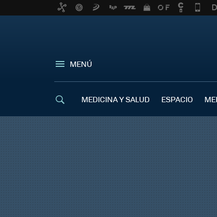
MENÚ
MEDICINA Y SALUD
ESPACIO
ME