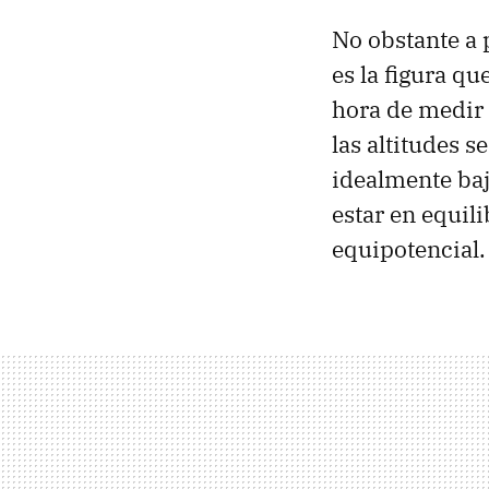
No obstante a 
es la figura qu
hora de medir 
las altitudes 
idealmente baj
estar en equili
equipotencial.