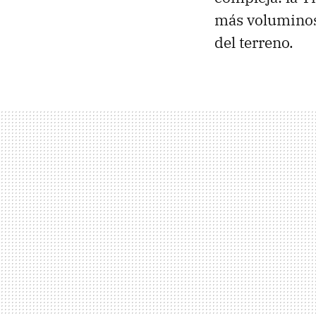
más voluminoso
del terreno.