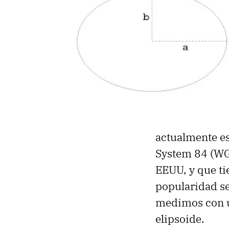
actualmente es
System 84 (WGS
EEUU, y que ti
popularidad se
medimos con
elipsoide.