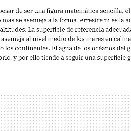
pesar de ser una figura matemática sencilla, el
e más se asemeja a la forma terrestre ni es la 
altitudes. La superficie de referencia adecuada
se asemeja al nivel medio de los mares en calm
o los continentes. El agua de los océanos del 
brio, y por ello tiende a seguir una superficie g