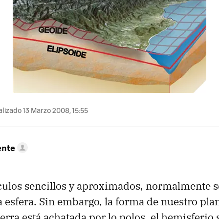
lizado 13 Marzo 2008, 15:55
ente
culos sencillos y aproximados, normalmente se
 esfera. Sin embargo, la forma de nuestro pla
erra está achatada por lo polos, el hemisferio