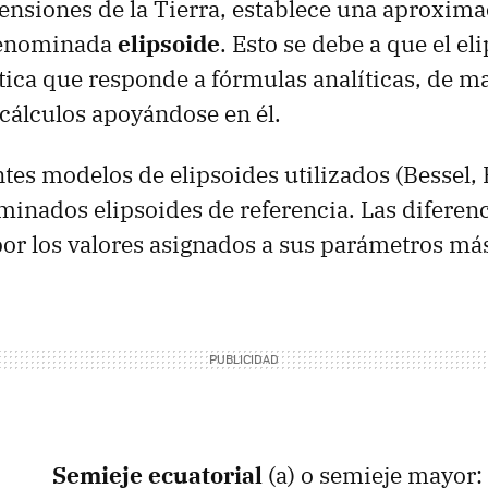
ensiones de la Tierra, establece una aproxima
 denominada
elipsoide
. Esto se debe a que el el
ica que responde a fórmulas analíticas, de m
cálculos apoyándose en él.
ntes modelos de elipsoides utilizados (Bessel,
minados elipsoides de referencia. Las diferenc
or los valores asignados a sus parámetros má
Semieje ecuatorial
(a) o semieje mayor: