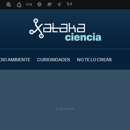
DIO AMBIENTE
CURIOSIDADES
NO TE LO CREAS