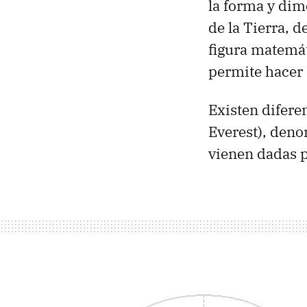
la forma y dim
de la Tierra,
figura matemát
permite hacer 
Existen difere
Everest), deno
vienen dadas p