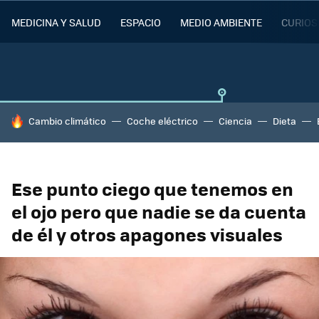
MEDICINA Y SALUD
ESPACIO
MEDIO AMBIENTE
CURIOS
HOY SE HABLA DE
Cambio climático
Coche eléctrico
Ciencia
Dieta
Ese punto ciego que tenemos en
el ojo pero que nadie se da cuenta
de él y otros apagones visuales