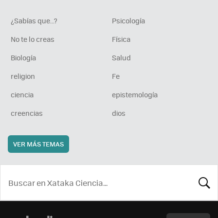
¿Sabías que...?
Psicología
No te lo creas
Física
Biología
Salud
religion
Fe
ciencia
epistemología
creencias
dios
VER MÁS TEMAS
BUSCA