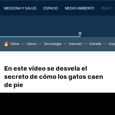
MEDICINA Y SALUD
ESPACIO
MEDIO AMBIENTE
CURIOS
HOY SE HABLA DE
Clima
Libros
Tecnología
Internet
Estrella
Esp
En este vídeo se desvela el
secreto de cómo los gatos caen
de pie