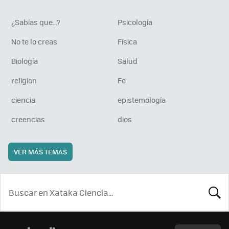
¿Sabías que...?
Psicología
No te lo creas
Física
Biología
Salud
religion
Fe
ciencia
epistemología
creencias
dios
VER MÁS TEMAS
BUSCA