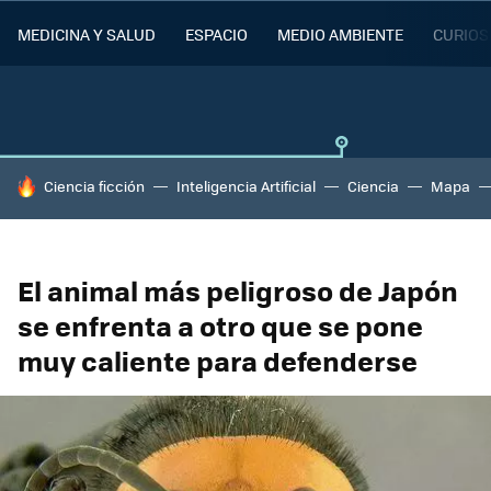
MEDICINA Y SALUD
ESPACIO
MEDIO AMBIENTE
CURIOS
HOY SE HABLA DE
Ciencia ficción
Inteligencia Artificial
Ciencia
Mapa
El animal más peligroso de Japón
se enfrenta a otro que se pone
muy caliente para defenderse