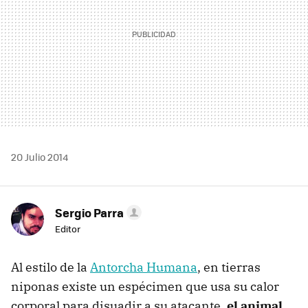
20 Julio 2014
Sergio Parra
Editor
Al estilo de la
Antorcha Humana
, en tierras
niponas existe un espécimen que usa su calor
corporal para disuadir a su atacante,
el animal