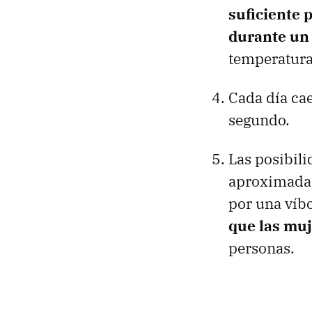
suficiente 
durante un
temperatura 
Cada día cae
segundo.
Las posibili
aproximadam
por una víb
que las mu
personas.