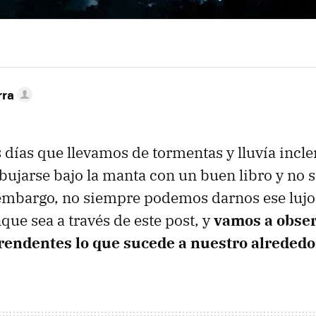
rra
s días que llevamos de tormentas y lluvía incl
ebujarse bajo la manta con un buen libro y no s
mbargo, no siempre podemos darnos ese lujo:
que sea a través de este post, y
vamos a obser
prendentes lo que sucede a nuestro alrededo