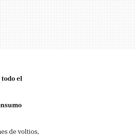
 todo el
consumo
es de voltios,