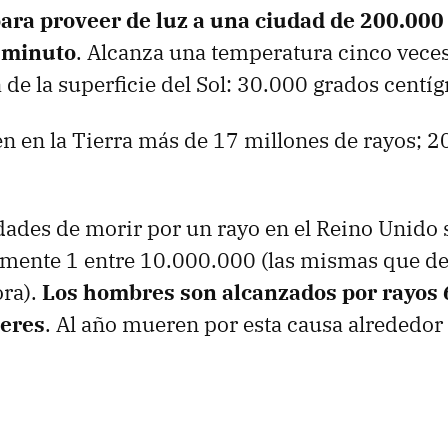
para proveer de luz a una ciudad de 200.000
 minuto
. Alcanza una temperatura cinco vece
de la superficie del Sol: 30.000 grados centíg
n en la Tierra más de 17 millones de rayos; 2
dades de morir por un rayo en el Reino Unido 
ente 1 entre 10.000.000 (las mismas que de
ora).
Los hombres son alcanzados por rayos 
jeres
. Al año mueren por esta causa alrededor