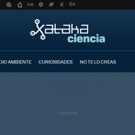
DIO AMBIENTE
CURIOSIDADES
NO TE LO CREAS