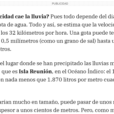
cidad cae la lluvia?
Pues todo depende del di
ota de agua. Todo y así, se estima que la veloci
y los 32 kilómetros por hora. Una gota puede t
 0,5 milímetros (como un grano de sal) hasta
tros.
l lugar donde se han precipitado las lluvias 
 que es
Isla Reunión
, en el Océano Índico: el
n nada menos que 1.870 litros por metro cua
arían mucho en tamaño, puede pasar de unos 
spesor a unos cientos de metros. Pero, como 