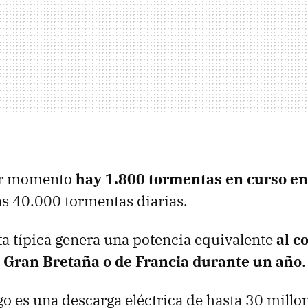
er momento
hay 1.800 tormentas en curso en
as 40.000 tormentas diarias.
a típica genera una potencia equivalente
al 
e Gran Bretaña o de Francia durante un año
.
 es una descarga eléctrica de hasta 30 millon