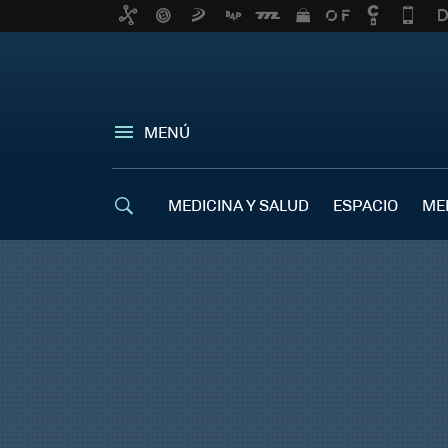
MENÚ
MEDICINA Y SALUD
ESPACIO
ME