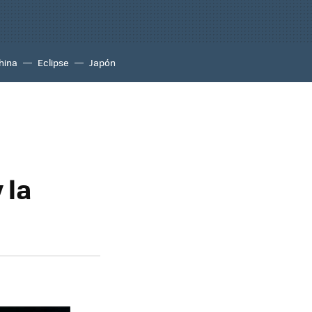
hina
Eclipse
Japón
 la