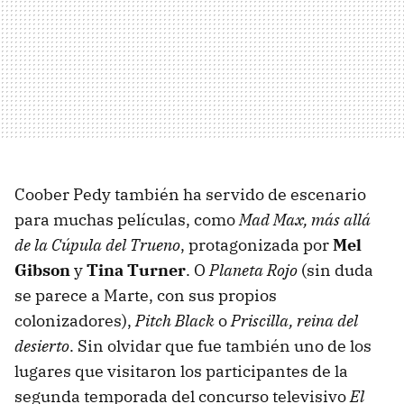
Coober Pedy también ha servido de escenario
para muchas películas, como
Mad Max, más allá
de la Cúpula del Trueno
, protagonizada por
Mel
Gibson
y
Tina Turner
. O
Planeta Rojo
(sin duda
se parece a Marte, con sus propios
colonizadores),
Pitch Black
o
Priscilla, reina del
desierto
. Sin olvidar que fue también uno de los
lugares que visitaron los participantes de la
segunda temporada del concurso televisivo
El