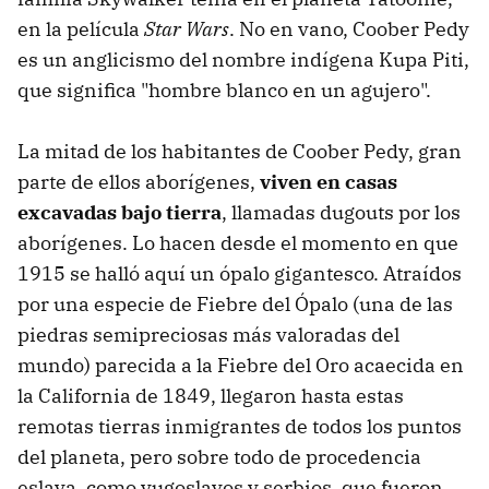
en la película
Star Wars
. No en vano, Coober Pedy
es un anglicismo del nombre indígena Kupa Piti,
que significa "hombre blanco en un agujero".
La mitad de los habitantes de Coober Pedy, gran
parte de ellos aborígenes,
viven en casas
excavadas bajo tierra
, llamadas dugouts por los
aborígenes. Lo hacen desde el momento en que
1915 se halló aquí un ópalo gigantesco. Atraídos
por una especie de Fiebre del Ópalo (una de las
piedras semipreciosas más valoradas del
mundo) parecida a la Fiebre del Oro acaecida en
la California de 1849, llegaron hasta estas
remotas tierras inmigrantes de todos los puntos
del planeta, pero sobre todo de procedencia
eslava, como yugoslavos y serbios, que fueron