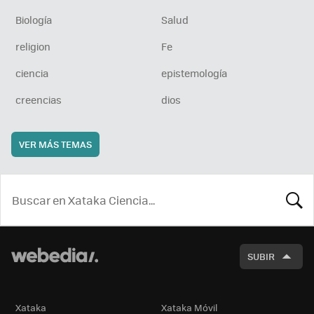
Biología
Salud
religion
Fe
ciencia
epistemología
creencias
dios
VER MÁS TEMAS
BUSCA
SUBIR
Xataka
Xataka Móvil