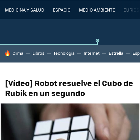
MEDICINA Y SALUD
ESPACIO
MEDIO AMBIENTE
CURIOS
HOY SE HABLA DE
Clima
Libros
Tecnología
Internet
Estrella
Esp
[Vídeo] Robot resuelve el Cubo de
Rubik en un segundo