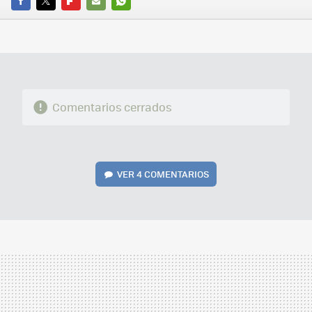
FACEBOOK
TWITTER
FLIPBOARD
E-
WHATSAPP
MAIL
Comentarios cerrados
VER
4 COMENTARIOS