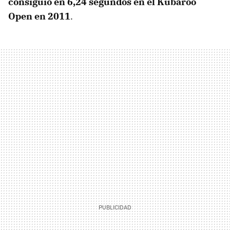
consiguió en 6,24 segundos en el Kubaroo
Open en 2011
.