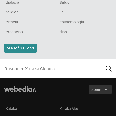
Biología
Salud
religion
Fe
ciencia
epistemología
creencias
dios
VER MÁS TEMAS
BUSCA
SUBIR
Xataka
Xataka Móvil