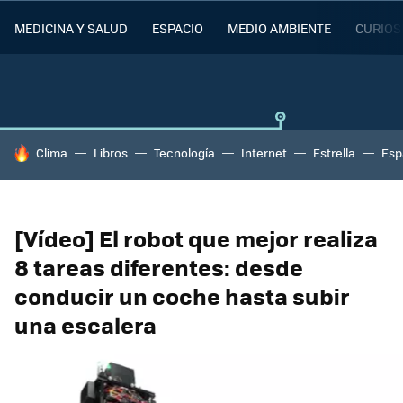
MEDICINA Y SALUD
ESPACIO
MEDIO AMBIENTE
CURIOS
HOY SE HABLA DE
Clima
Libros
Tecnología
Internet
Estrella
Esp
[Vídeo] El robot que mejor realiza
8 tareas diferentes: desde
conducir un coche hasta subir
una escalera