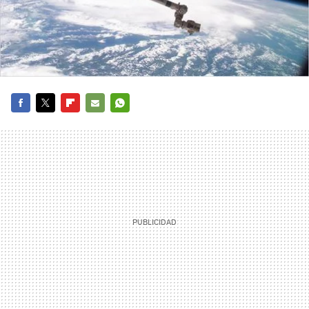
FACEBOOK
TWITTER
FLIPBOARD
E-
WHATSAPP
MAIL