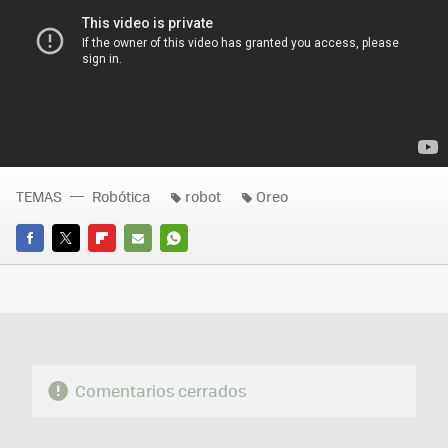
TEMAS
Robótica
robot
Oreo
FACEBOOK
TWITTER
FLIPBOARD
E-
WHATSAPP
MAIL
Comentarios cerrados