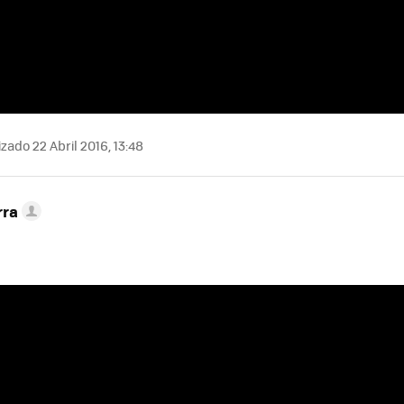
zado 22 Abril 2016, 13:48
rra