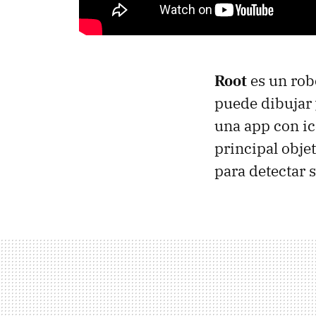
Root
es un rob
puede dibujar
una app con ic
principal obje
para detectar 