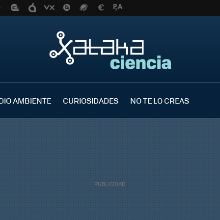
DIO AMBIENTE
CURIOSIDADES
NO TE LO CREAS