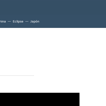
hina
Eclipse
Japón