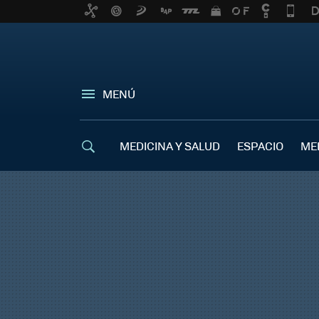
MENÚ
MEDICINA Y SALUD
ESPACIO
ME