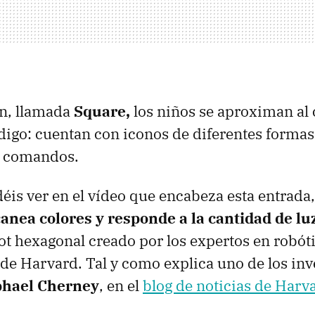
ón, llamada
Square,
los niños se aproximan al
ódigo: cuentan con iconos de diferentes formas
n comandos.
éis ver en el vídeo que encabeza esta entrada
canea colores y responde a la cantidad de l
ot hexagonal creado por los expertos en robóti
 de Harvard. Tal y como explica uno de los inv
hael Cherney
, en el
blog de noticias de Harv