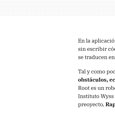
En la aplicaci
sin escribir c
se traducen e
Tal y como pod
obstáculos, e
Root es un rob
Instituto Wyss
preoyecto,
Rap