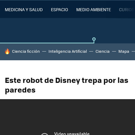
MEDICINA Y SALUD
ESPACIO
MEDIO AMBIENTE
CURIOS
HOY SE HABLA DE
Ciencia ficción
Inteligencia Artificial
Ciencia
Mapa
Este robot de Disney trepa por las
paredes