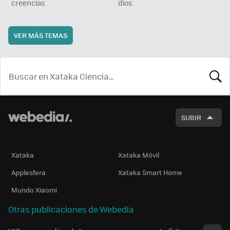
creencias
dios
VER MÁS TEMAS
BUSCA
SUBIR
Xataka
Xataka Móvil
Applesfera
Xataka Smart Home
Mundo Xiaomi
Otras publicaciones de Webedia