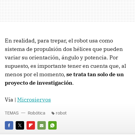
En realidad, para trepar, el robot usa como
sistema de propulsión dos hélices que pueden
variar su orientación, ángulo y potencia. Por
supuesto, es importante tener en cuenta que, al
menos por el momento,
se trata tan solo de un
proyecto de investigación
.
Vía |
Microsiervos
TEMAS
Robótica
robot
FACEBOOK
TWITTER
FLIPBOARD
E-
WHATSAPP