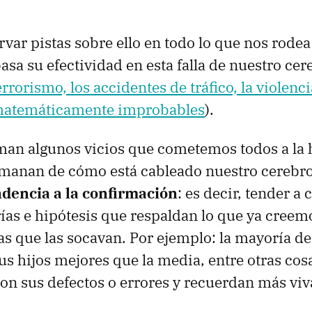
ar pistas sobre ello en todo lo que nos rodea
asa su efectividad en esta falla de nuestro cer
rrorismo, los accidentes de tráfico, la violenc
matemáticamente improbables
).
uman algunos vicios que cometemos todos a la 
manan de cómo está cableado nuestro cerebro
ndencia a la confirmación
: es decir, tender a
orías e hipótesis que respaldan lo que ya creem
las que las socavan. Por ejemplo: la mayoría d
us hijos mejores que la media, entre otras co
on sus defectos o errores y recuerdan más vi