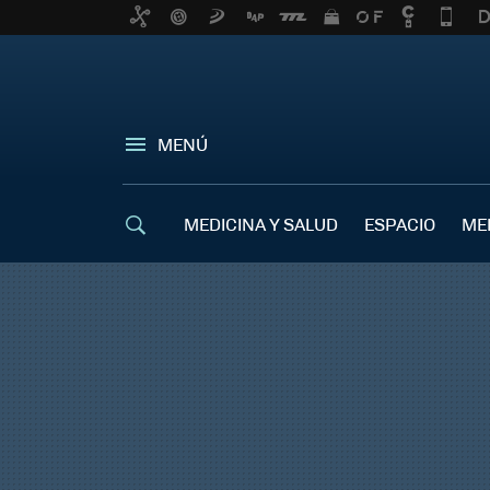
MENÚ
MEDICINA Y SALUD
ESPACIO
ME