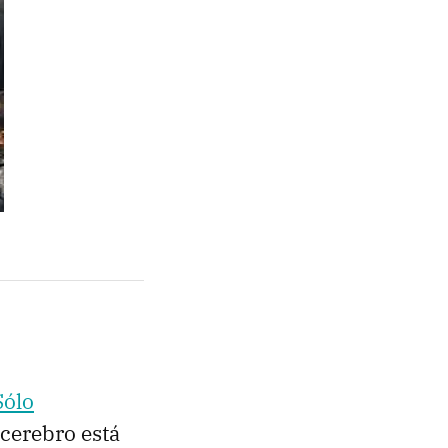
Sólo
 cerebro está