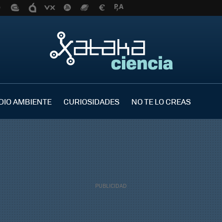
DIO AMBIENTE
CURIOSIDADES
NO TE LO CREAS