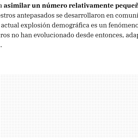
ra
asimilar un número relativamente peque
estros antepasados se desarrollaron en comun
a actual explosión demográfica es un fenómeno
ros no han evolucionado desde entonces, ada
.