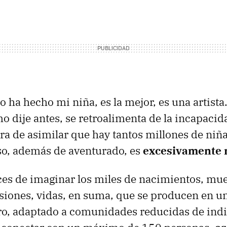
 ha hecho mi niña, es la mejor, es una artista.
o dije antes, se retroalimenta de la incapacid
ora de asimilar que hay tantos millones de ni
so, además de aventurado, es
excesivamente n
s de imaginar los miles de nacimientos, muer
usiones, vidas, en suma, que se producen en un
ro, adaptado a comunidades reducidas de indi