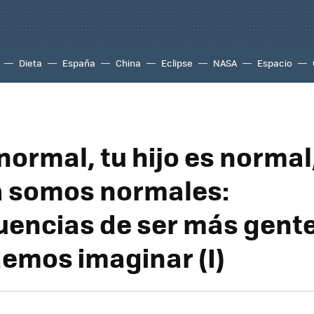
Dieta
España
China
Eclipse
NASA
Espacio
normal, tu hijo es normal,
 somos normales:
encias de ser más gente
emos imaginar (I)