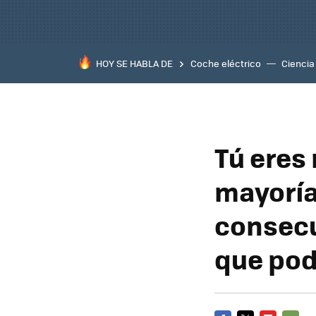
HOY SE HABLA DE
Coche eléctrico
Ciencia
Tú eres 
mayoría
consecu
que pod