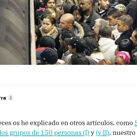
rra
ces os he explicado en otros artículos, como
os grupos de 150 personas (I)
y
(y II)
, nuestro