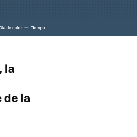
Ola de calor
Tiempo
 la
 de la