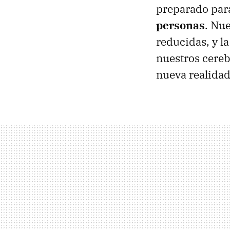
preparado pa
personas
. Nu
reducidas, y l
nuestros cereb
nueva realidad