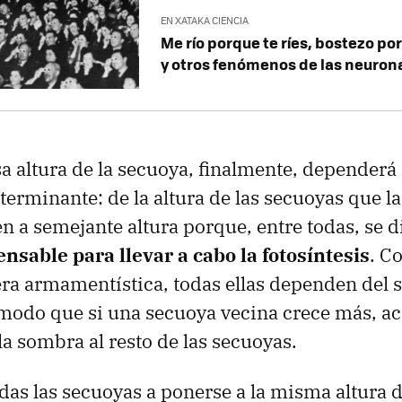
EN XATAKA CIENCIA
Me río porque te ríes, bostezo p
y otros fenómenos de las neuron
a altura de la secuoya, finalmente, dependerá 
rminante: de la altura de las secuoyas que la
n a semejante altura porque, entre todas, se d
ensable para llevar a cabo la fotosíntesis
. C
era armamentística, todas ellas dependen del s
 modo que si una secuoya vecina crece más, ac
la sombra al resto de las secuoyas.
odas las secuoyas a ponerse a la misma altura d