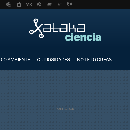
DIO AMBIENTE
CURIOSIDADES
NO TE LO CREAS