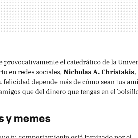
 provocativamente el catedrático de la Unive
to en redes sociales,
Nicholas A. Christakis
,
u felicidad depende más de cómo sean tus ami
amigos que del dinero que tengas en el bolsillo
s y memes
que tu comportamiento está tamizado por el