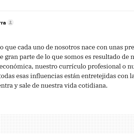
rra
rto que cada uno de nosotros nace con unas pr
ue gran parte de lo que somos es resultado de 
económica, nuestro currículo profesional o n
odas esas influencias están entretejidas con l
ntra y sale de nuestra vida cotidiana.