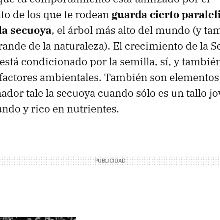
o de los que te rodean
guarda cierto paralel
 la secuoya
, el árbol más alto del mundo (y ta
rande de la naturaleza). El crecimiento de la 
stá condicionado por la semilla, sí, y tambié
factores ambientales. También son elementos
dor tale la secuoya cuando sólo es un tallo jo
undo y rico en nutrientes.