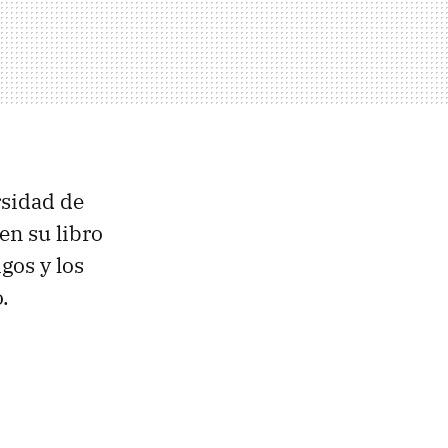
rsidad de
 en su libro
gos y los
.