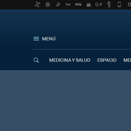
MENÚ
MEDICINA Y SALUD
ESPACIO
ME