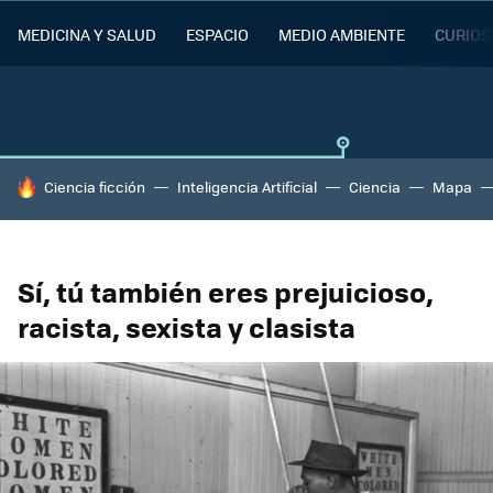
MEDICINA Y SALUD
ESPACIO
MEDIO AMBIENTE
CURIOS
HOY SE HABLA DE
Ciencia ficción
Inteligencia Artificial
Ciencia
Mapa
Sí, tú también eres prejuicioso,
racista, sexista y clasista