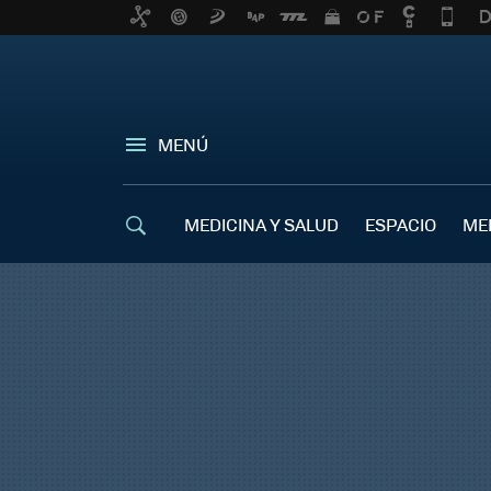
MENÚ
MEDICINA Y SALUD
ESPACIO
ME