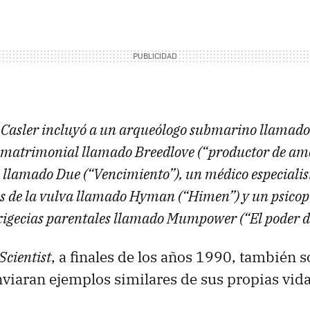
e Casler incluyó a un arqueólogo submarino llamado
 matrimonial llamado Breedlove (“productor de amo
 llamado Due (“Vencimiento”), un médico especialis
 de la vulva llamado Hyman (“Himen”) y un psico
exigecias parentales llamado Mumpower (“El poder 
Scientist
, a finales de los años 1990, también so
nviaran ejemplos similares de sus propias vida