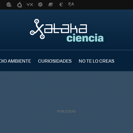
DIO AMBIENTE
CURIOSIDADES
NO TE LO CREAS