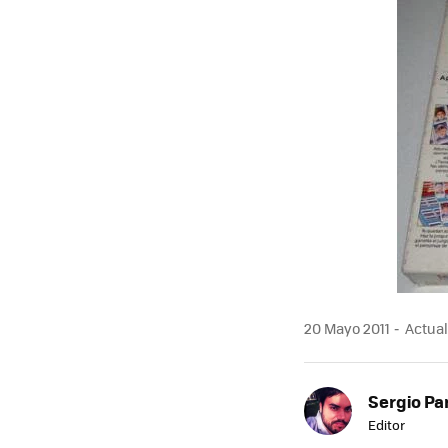
MAIL
20 Mayo 2011
Actual
Sergio Pa
Editor