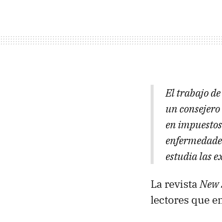
El trabajo d
un consejero
en impuestos
enfermedades
estudia las 
La revista
New 
lectores que e