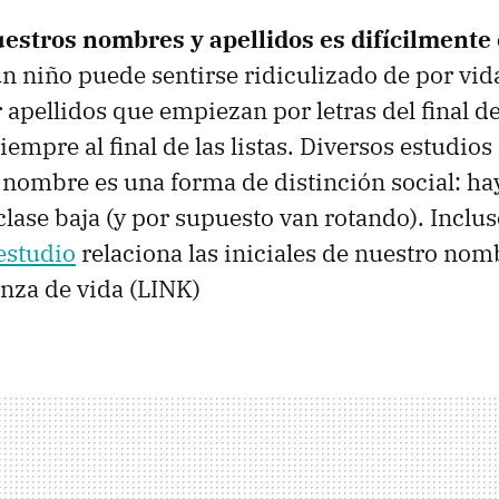
uestros nombres y apellidos es difícilmente 
 un niño puede sentirse ridiculizado de por vid
apellidos que empiezan por letras del final d
empre al final de las listas. Diversos estudios
l nombre es una forma de distinción social: h
 clase baja (y por supuesto van rotando). Inclu
estudio
relaciona las iniciales de nuestro nom
nza de vida (
LINK
)