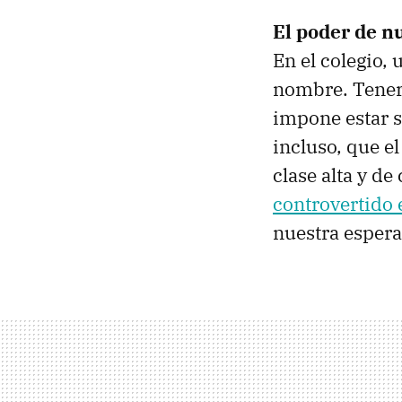
El poder de n
En el colegio,
nombre. Tener 
impone estar si
incluso, que e
clase alta y de
controvertido 
nuestra espera