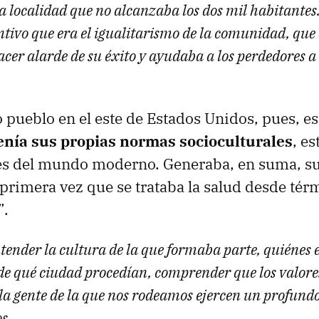
na localidad que no alcanzaba los dos mil habitante
intivo que era el igualitarismo de la comunidad, que
hacer alarde de su éxito y ayudaba a los perdedores 
pueblo en el este de Estados Unidos, pues, es
enía sus propias normas socioculturales
, e
nes del mundo moderno. Generaba, en suma, s
primera vez que se trataba la salud desde tér
”.
tender la cultura de la que formaba parte, quiénes 
y de qué ciudad procedían, comprender que los valor
la gente de la que nos rodeamos ejercen un profundo
s.