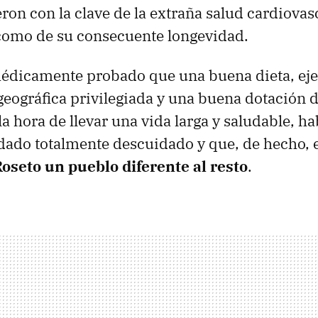
ron con la clave de la extraña salud cardiovas
 como de su consecuente longevidad.
dicamente probado que una buena dieta, ejer
geográfica privilegiada y una buena dotación 
a hora de llevar una vida larga y saludable, ha
ado totalmente descuidado y que, de hecho, er
Roseto un pueblo diferente al resto
.