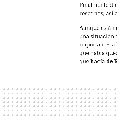
Finalmente die
rosetinos, así
Aunque está mé
una situación 
importantes a l
que había qued
que
hacía de 