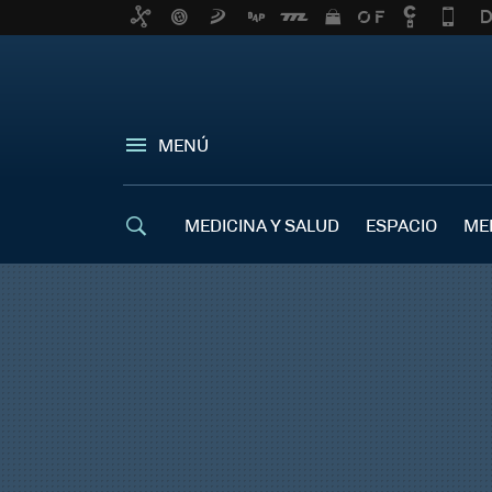
MENÚ
MEDICINA Y SALUD
ESPACIO
ME