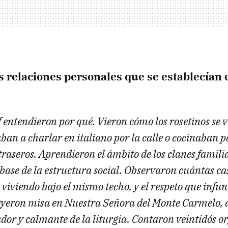
s relaciones personales que se establecían 
 entendieron por qué. Vieron cómo los rosetinos se 
aban a charlar en italiano por la calle o cocinaban p
 traseros. Aprendieron el ámbito de los clanes famili
ase de la estructura social. Observaron cuántas cas
viviendo bajo el mismo techo, y el respeto que infun
Oyeron misa en Nuestra Señora del Monte Carmelo, a
ador y calmante de la liturgia. Contaron veintidós 