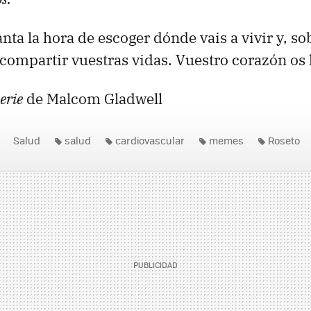
nta la hora de escoger dónde vais a vivir y, so
 compartir vuestras vidas. Vuestro corazón os 
erie
de Malcom Gladwell
Salud
salud
cardiovascular
memes
Roseto