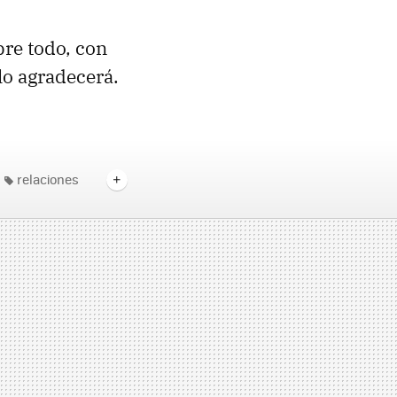
bre todo, con
lo agradecerá.
relaciones