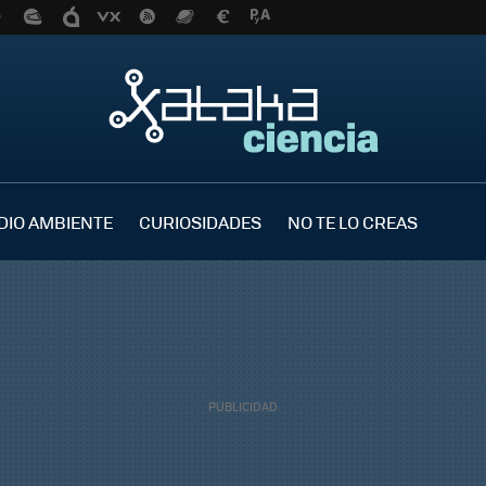
DIO AMBIENTE
CURIOSIDADES
NO TE LO CREAS