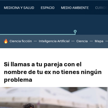
MEDICINA Y SALUD
ESPACIO
MEDIO AMBIENTE
CURIOS
HOY SE HABLA DE
Ciencia ficción
Inteligencia Artificial
Ciencia
Mapa
Si llamas a tu pareja con el
nombre de tu ex no tienes ningún
problema