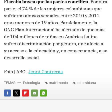
Fiscalía busca que las partes concilien
. Por otra
parte, el 74 % de las mujeres colombianas que
sufrieron abusos sexuales entre 2010 y 2011
eran menores de 19 años. Paralelamente, la
ONG Plan Internacional ha alertado de que más
de 104 millones de niñas en América Latina
sufren discriminación por género, que afecta a
su acceso a la educación y, en consecuencia, a su
desarrollo social.
Foto | ABC |
Jenni Contreras
TEMAS
Psicología
matrimonio
colombiana
FACEBOOK
TWITTER
FLIPBOARD
E-
WHATSAPP
MAIL