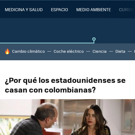
MEDICINA Y SALUD
ESPACIO
MEDIO AMBIENTE
CURIOS
HOY SE HABLA DE
Cambio climático
Coche eléctrico
Ciencia
Dieta
¿Por qué los estadounidenses se
casan con colombianas?