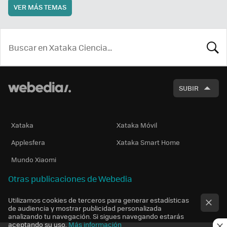
VER MÁS TEMAS
BUSCA
SUBIR
Xataka
Xataka Móvil
Applesfera
Xataka Smart Home
Mundo Xiaomi
Otras publicaciones de Webedia
Utilizamos cookies de terceros para generar estadísticas
de audiencia y mostrar publicidad personalizada
analizando tu navegación. Si sigues navegando estarás
aceptando su uso.
Más información