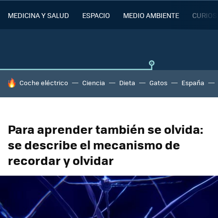
MEDICINA Y SALUD
ESPACIO
MEDIO AMBIENTE
CURIOS
HOY SE HABLA DE
Coche eléctrico
Ciencia
Dieta
Gatos
España
Para aprender también se olvida:
se describe el mecanismo de
recordar y olvidar