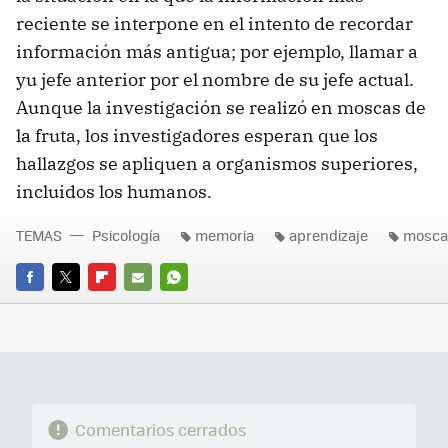
reciente se interpone en el intento de recordar
información más antigua; por ejemplo, llamar a
yu jefe anterior por el nombre de su jefe actual.
Aunque la investigación se realizó en moscas de
la fruta, los investigadores esperan que los
hallazgos se apliquen a organismos superiores,
incluidos los humanos.
TEMAS
Psicología
memoria
aprendizaje
mosca
FACEBOOK
TWITTER
FLIPBOARD
E-
WHATSAPP
MAIL
Comentarios cerrados