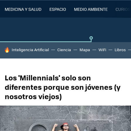
MEDICINA Y SALUD
ESPACIO
MEDIO AMBIENTE
CURIOS
HOY SE HABLA DE
Inteligencia Artificial
Ciencia
Mapa
WiFi
Libros
Los 'Millennials' solo son
diferentes porque son jóvenes (y
nosotros viejos)