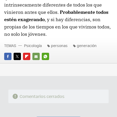
intrínsecamente diferentes de todos los que
vinieron antes que ellos.
Probablemente todos
estén exagerando
, y si hay diferencias, son
propias de los tiempos en los que vivimos todos,
no solo los jóvenes.
TEMAS
Psicología
personas
generación
FACEBOOK
TWITTER
FLIPBOARD
E-
WHATSAPP
MAIL
Comentarios cerrados