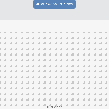
VER
9 COMENTARIOS