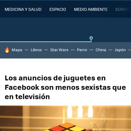
MEDICINA Y SALUD
ESPACIO
MEDIO AMBIENTE
CURIOS
HOY SE HABLA DE
Mapa
Libros
Star Wars
Perro
China
Japón
Los anuncios de juguetes en
Facebook son menos sexistas que
en televisión