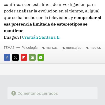
continuar con esta línea de investigación para
poder analizar la evolución en el tiempo, al igual
que se ha hecho con la televisión, y
comprobar si
esa presencia limitada de estereotipos se
mantiene
.
Imagen |
Cristián Santana B.
TEMAS
Psicología
marcas
mensajes
medios
FACEBOOK
TWITTER
FLIPBOARD
E-
WHATSAPP
MAIL
Comentarios cerrados