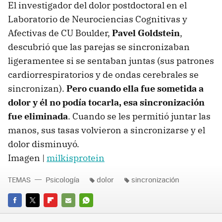
El investigador del dolor postdoctoral en el
Laboratorio de Neurociencias Cognitivas y
Afectivas de CU Boulder,
Pavel Goldstein
,
descubrió que las parejas se sincronizaban
ligeramentee si se sentaban juntas (sus patrones
cardiorrespiratorios y de ondas cerebrales se
sincronizan).
Pero cuando ella fue sometida a
dolor y él no podía tocarla, esa sincronización
fue eliminada
. Cuando se les permitió juntar las
manos, sus tasas volvieron a sincronizarse y el
dolor disminuyó.
Imagen |
milkisprotein
TEMAS
Psicología
dolor
sincronización
FACEBOOK
TWITTER
FLIPBOARD
E-
WHATSAPP