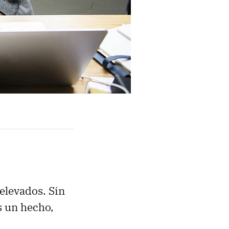
elevados. Sin
s un hecho,