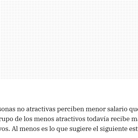
rsonas no atractivas perciben menor salario qu
 grupo de los menos atractivos todavía recibe 
vos. Al menos es lo que sugiere el siguiente es