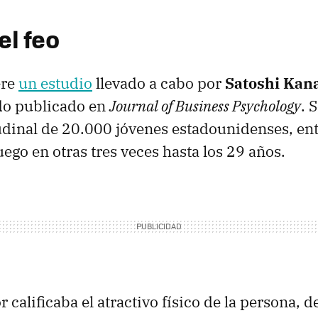
el feo
ere
un estudio
llevado a cabo por
Satoshi Kan
do publicado en
Journal of Business Psychology
. 
udinal de 20.000 jóvenes estadounidenses, ent
uego en otras tres veces hasta los 29 años.
r calificaba el atractivo físico de la persona,