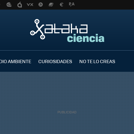
DIO AMBIENTE
CURIOSIDADES
NO TE LO CREAS