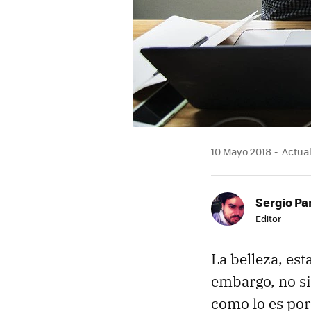
10 Mayo 2018
Actual
Sergio Pa
Editor
La belleza, es
embargo, no si
como lo es por 