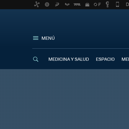
MENÚ
MEDICINA Y SALUD
ESPACIO
ME