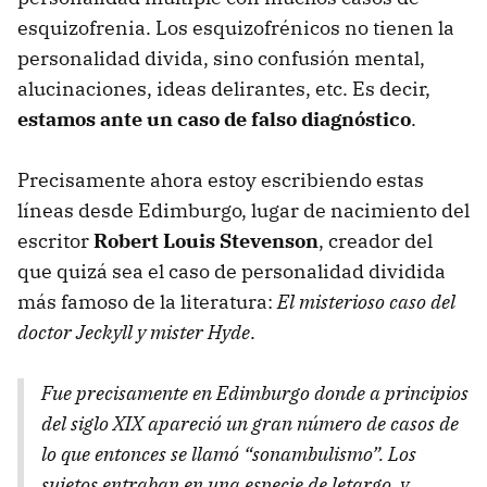
esquizofrenia. Los esquizofrénicos no tienen la
personalidad divida, sino confusión mental,
alucinaciones, ideas delirantes, etc. Es decir,
estamos ante un caso de falso diagnóstico
.
Precisamente ahora estoy escribiendo estas
líneas desde Edimburgo, lugar de nacimiento del
escritor
Robert Louis Stevenson
, creador del
que quizá sea el caso de personalidad dividida
más famoso de la literatura:
El misterioso caso del
doctor Jeckyll y mister Hyde
.
Fue precisamente en Edimburgo donde a principios
del siglo
XIX
apareció un gran número de casos de
lo que entonces se llamó “sonambulismo”. Los
sujetos entraban en una especie de letargo, y