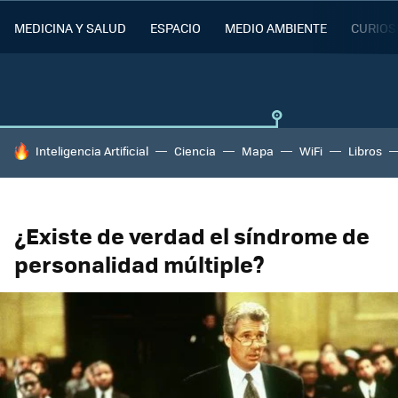
MEDICINA Y SALUD
ESPACIO
MEDIO AMBIENTE
CURIOS
HOY SE HABLA DE
Inteligencia Artificial
Ciencia
Mapa
WiFi
Libros
¿Existe de verdad el síndrome de
personalidad múltiple?