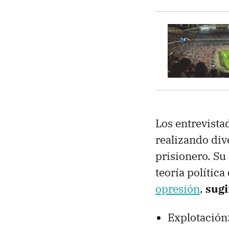
Los entrevist
realizando div
prisionero. Su
teoría política
opresión
,
sugi
Explotación: