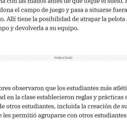
rla con las manos antes de que toque el suelo. 
ona el campo de juego y pasa a situarse fuera,
Allí tiene la posibilidad de atrapar la pelota 
mpo y devolverla a su equipo.
ores observaron que los estudiantes más atlét
 en la clase establecieron reglas y prácticas s
de otros estudiantes, incluida la creación de s
e les permitió agruparse con otros estudiantes