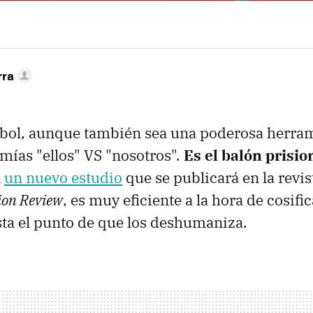
rra
útbol, aunque también sea una poderosa herra
mías "ellos" VS "nosotros".
Es el balón prisio
n
un nuevo estudio
que se publicará en la revi
ion Review
, es muy eficiente a la hora de cosific
ta el punto de que los deshumaniza.