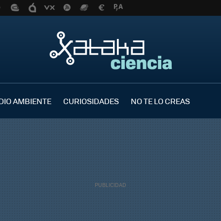
DIO AMBIENTE
CURIOSIDADES
NO TE LO CREAS