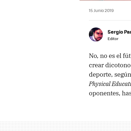
15 Junio 2019
Sergio Pa
Editor
No, no es el f
crear dicotono
deporte, segú
Physical Educat
oponentes, has