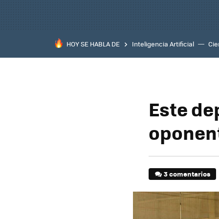
HOY SE HABLA DE
Inteligencia Artificial
Cie
Este de
oponen
3 comentarios