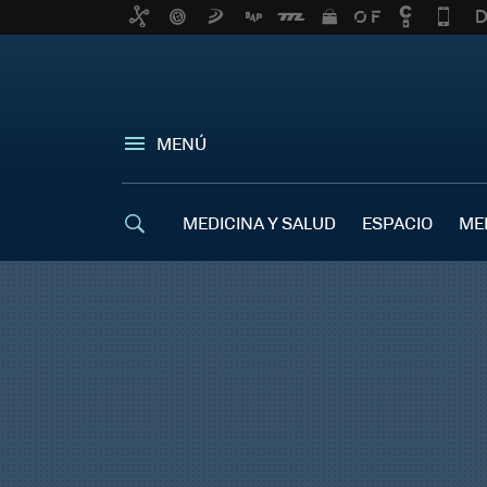
MENÚ
MEDICINA Y SALUD
ESPACIO
ME