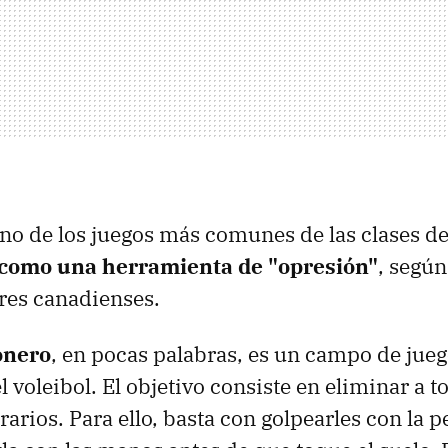
uno de los juegos más comunes de las clases 
 como una herramienta de "opresión"
, según
res canadienses.
onero
, en pocas palabras, es un campo de jueg
 voleibol. El objetivo consiste en eliminar a t
arios. Para ello, basta con golpearles con la p