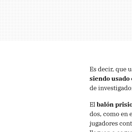
Es decir, que 
siendo usado
de investigado
El
balón prisi
dos, como en el
jugadores contr