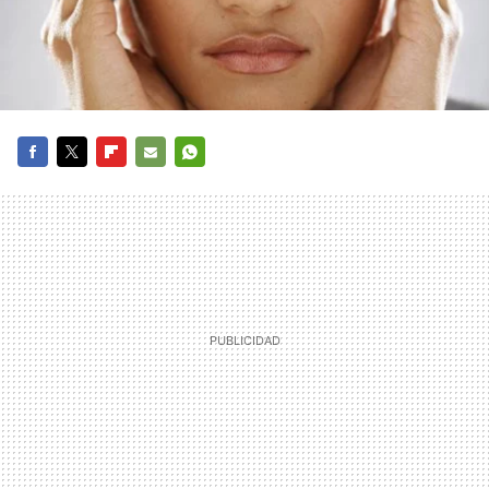
FACEBOOK
TWITTER
FLIPBOARD
E-
WHATSAPP
MAIL