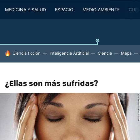
MEDICINA Y SALUD
ESPACIO
MEDIO AMBIENTE
CURI
HOY SE HABLA DE
Ciencia ficción
Inteligencia Artificial
Ciencia
Mapa
¿Ellas son más sufridas?