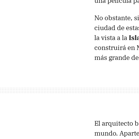
una película p
No obstante, s
ciudad de esta
la vista a la
Isl
construirá en M
más grande de
El arquitecto 
mundo. Aparte 