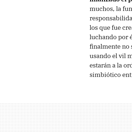
muchos, la fun
responsabilida
los que fue cr
luchando por é
finalmente no 
usando el vil 
estarán a la o
simbiótico ent