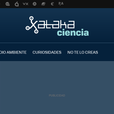
DIO AMBIENTE
CURIOSIDADES
NO TE LO CREAS