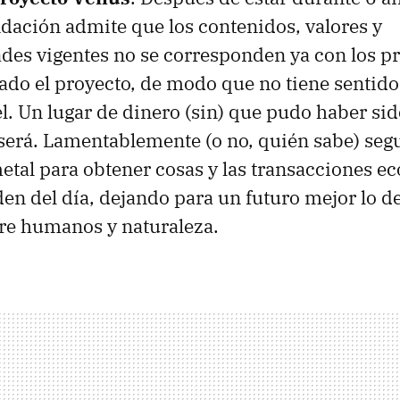
dación admite que los contenidos, valores y
des vigentes no se corresponden ya con los p
eado el proyecto, de modo que no tiene sentido
l. Un lugar de dinero (sin) que pudo haber sid
será. Lamentablemente (o no, quién sabe) se
metal para obtener cosas y las transacciones 
rden del día, dejando para un futuro mejor lo d
re humanos y naturaleza.