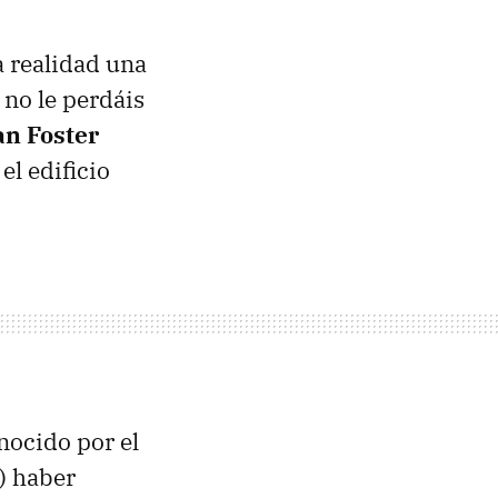
a realidad una
 no le perdáis
n Foster
el edificio
nocido por el
) haber