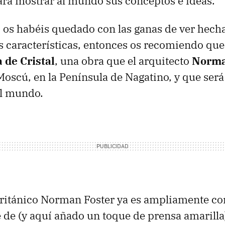
ara mostrar al mundo sus conceptos e ideas.
i os habéis quedado con las ganas de ver hech
s características, entonces os recomiendo que
a de Cristal
, una obra que el arquitecto
Norma
oscú, en la Península de Nagatino, y que será 
l mundo.
británico Norman Foster ya es ampliamente co
de (y aquí añado un toque de prensa amarilla