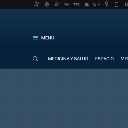
MENÚ
MEDICINA Y SALUD
ESPACIO
ME