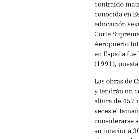
contraído mat
conocida en E
educación sexua
Corte Suprema 
Aeropuerto Int
en España fue 
(1991), puesta
Las obras de
C
y tendrán un c
altura de 457 
veces el tamañ
considerarse 
su interior a 