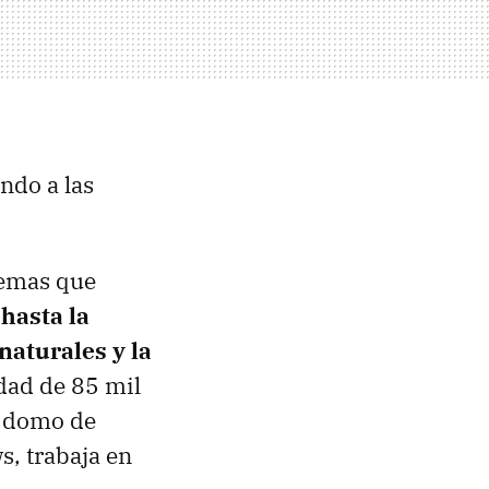
ndo a las
temas que
 hasta la
naturales y la
dad de 85 mil
e domo de
s, trabaja en