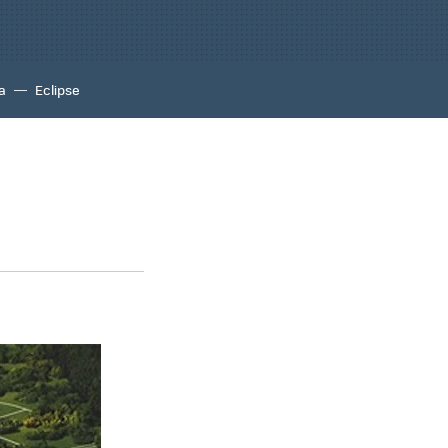
a
Eclipse