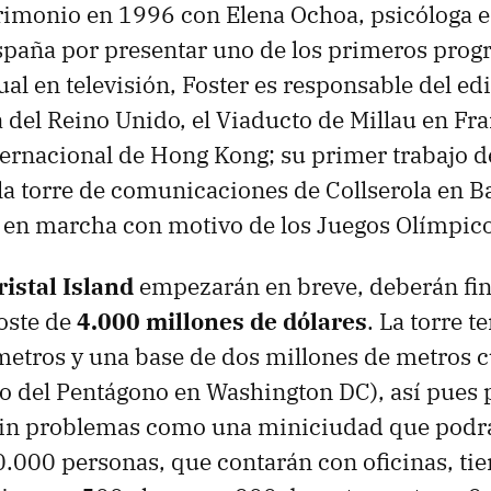
rimonio en 1996 con Elena Ochoa, psicóloga 
spaña por presentar uno de los primeros prog
l en televisión, Foster es responsable del edif
del Reino Unido, el Viaducto de Millau en Fra
ernacional de Hong Kong; su primer trabajo 
la torre de comunicaciones de Collserola en B
 en marcha con motivo de los Juegos Olímpic
ristal Island
empezarán en breve, deberán fin
oste de
4.000 millones de dólares
. La torre 
metros y una base de dos millones de metros 
o del Pentágono en Washington DC), así pues 
sin problemas como una miniciudad que podrá
30.000 personas, que contarán con oficinas, ti