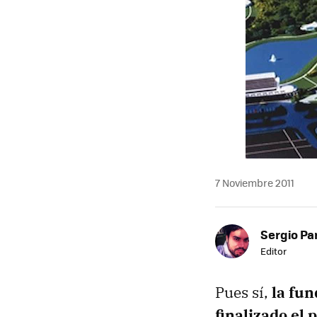
7 Noviembre 2011
Sergio Pa
Editor
Pues sí,
la fun
finalizado el