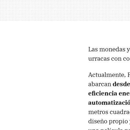
Las monedas y 
urracas con co
Actualmente, F
abarcan
desde
eficiencia en
automatizaci
metros cuadra
diseño propio 