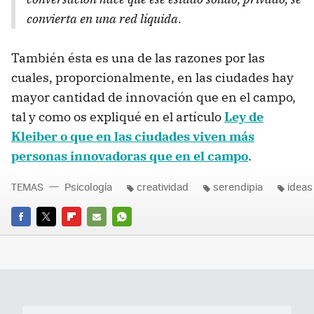
convierta en una red líquida.
También ésta es una de las razones por las
cuales, proporcionalmente, en las ciudades hay
mayor cantidad de innovación que en el campo,
tal y como os expliqué en el artículo
Ley de
Kleiber o que en las ciudades viven más
personas innovadoras que en el campo
.
TEMAS
Psicología
creatividad
serendipia
ideas
FACEBOOK
TWITTER
FLIPBOARD
E-
WHATSAPP
MAIL