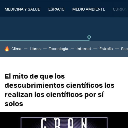
MEDICINA Y SALUD
ESPACIO
MEDIO AMBIENTE
CURIOS
HOY SE HABLA DE
Clima
Libros
Tecnología
Internet
Estrella
Esp
El mito de que los
descubrimientos científicos los
realizan los científicos por sí
solos