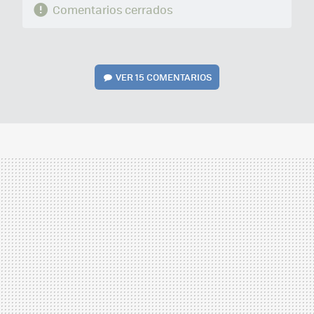
Comentarios cerrados
VER
15 COMENTARIOS