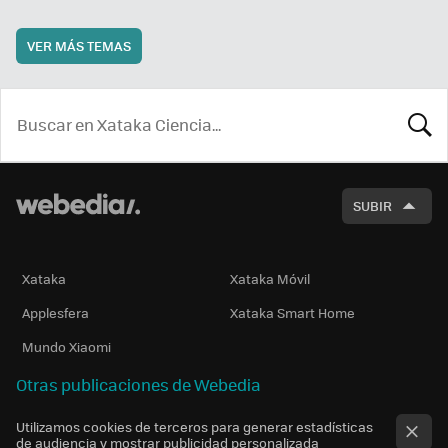
VER MÁS TEMAS
BUSCA
SUBIR
Xataka
Xataka Móvil
Applesfera
Xataka Smart Home
Mundo Xiaomi
Otras publicaciones de Webedia
Utilizamos cookies de terceros para generar estadísticas
de audiencia y mostrar publicidad personalizada