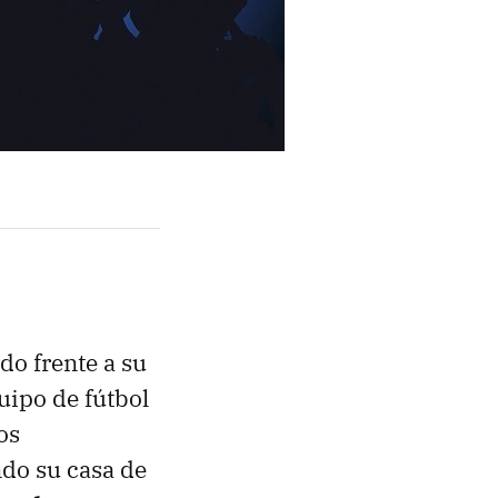
do frente a su
uipo de fútbol
os
ando su casa de