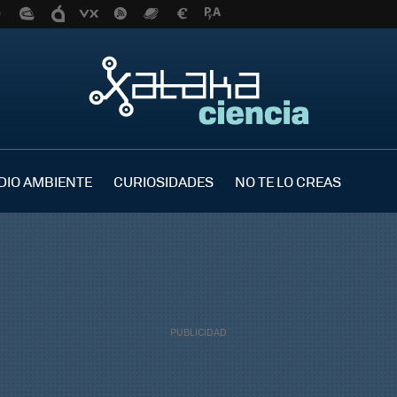
DIO AMBIENTE
CURIOSIDADES
NO TE LO CREAS