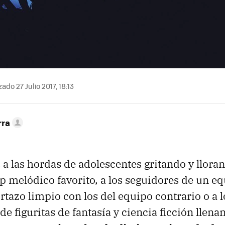
ado 27 Julio 2017, 18:13
rra
 las hordas de adolescentes gritando y lloran
p melódico favorito, a los seguidores de un eq
rtazo limpio con los del equipo contrario o a l
de figuritas de fantasía y ciencia ficción llen