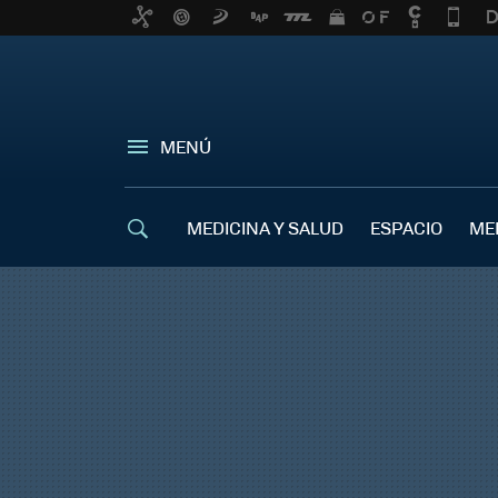
MENÚ
MEDICINA Y SALUD
ESPACIO
ME