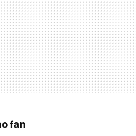
o fan