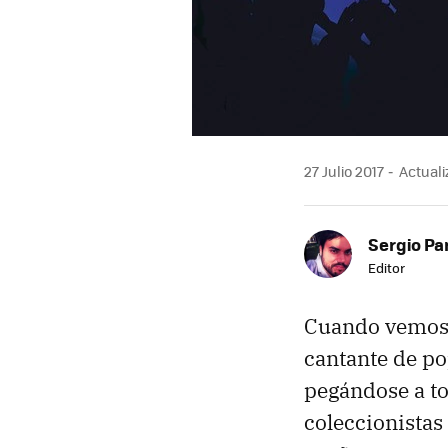
27 Julio 2017
Actualiz
Sergio Pa
Editor
Cuando vemos a
cantante de po
pegándose a to
coleccionistas 