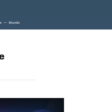
a
Mundo
e