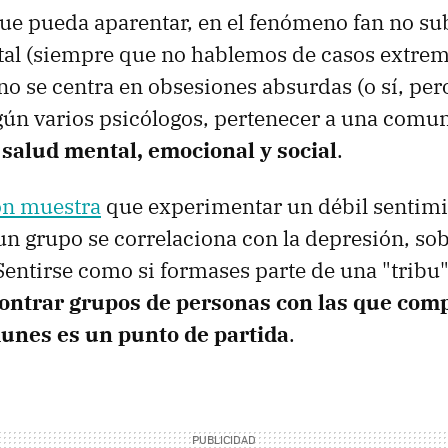
que pueda aparentar, en el fenómeno fan no s
al (siempre que no hablemos de casos extremo
o se centra en obsesiones absurdas (o sí, per
gún varios psicólogos, pertenecer a una comu
 salud mental, emocional y social
.
ón muestra
que experimentar un débil sentimi
un grupo se correlaciona con la depresión, sob
Sentirse como si formases parte de una "tribu
ontrar grupos de personas con las que comp
unes es un punto de partida
.