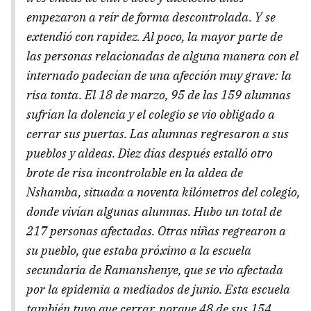
empezaron a reír de forma descontrolada. Y se
extendió con rapidez. Al poco, la mayor parte de
las personas relacionadas de alguna manera con el
internado padecían de una afección muy grave: la
risa tonta. El 18 de marzo, 95 de las 159 alumnas
sufrían la dolencia y el colegio se vio obligado a
cerrar sus puertas. Las alumnas regresaron a sus
pueblos y aldeas. Diez días después estalló otro
brote de risa incontrolable en la aldea de
Nshamba, situada a noventa kilómetros del colegio,
donde vivían algunas alumnas. Hubo un total de
217 personas afectadas. Otras niñas regrearon a
su pueblo, que estaba próximo a la escuela
secundaria de Ramanshenye, que se vio afectada
por la epidemia a mediados de junio. Esta escuela
también tuvo que cerrar, porque 48 de sus 154