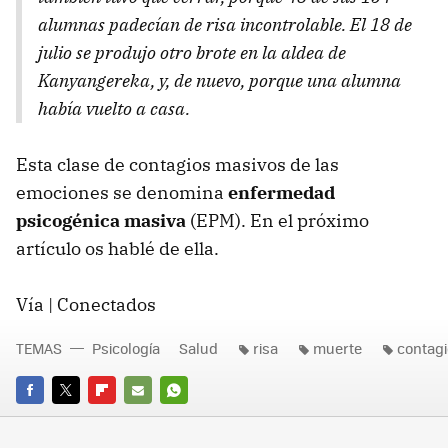
alumnas padecían de risa incontrolable. El 18 de
julio se produjo otro brote en la aldea de
Kanyangereka, y, de nuevo, porque una alumna
había vuelto a casa.
Esta clase de contagios masivos de las
emociones se denomina
enfermedad
psicogénica masiva
(
EPM
). En el próximo
artículo os hablé de ella.
Vía | Conectados
TEMAS
Psicología
Salud
risa
muerte
contagi
FACEBOOK
TWITTER
FLIPBOARD
E-
WHATSAPP
MAIL