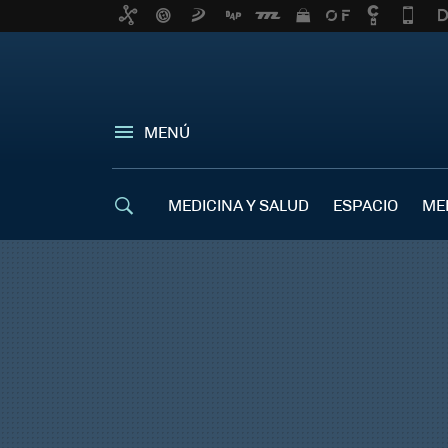
MENÚ
MEDICINA Y SALUD
ESPACIO
ME