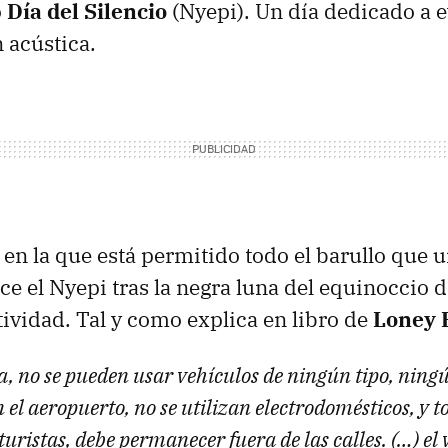
o
Día del Silencio
(Nyepi). Un día dedicado a ev
 acústica.
 en la que está permitido todo el barullo que 
 el Nyepi tras la negra luna del equinoccio 
tividad. Tal y como explica en libro de
Loney 
a, no se pueden usar vehículos de ningún tipo, ning
n el aeropuerto, no se utilizan electrodomésticos, y 
 turistas, debe permanecer fuera de las calles. (…) el