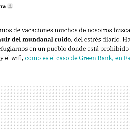
rra
mos de vacaciones muchos de nosotros busc
huir del mundanal ruido
, del estrés diario. 
efugiarnos en un pueblo donde está prohibido 
y el wifi,
como es el caso de Green Bank, en E