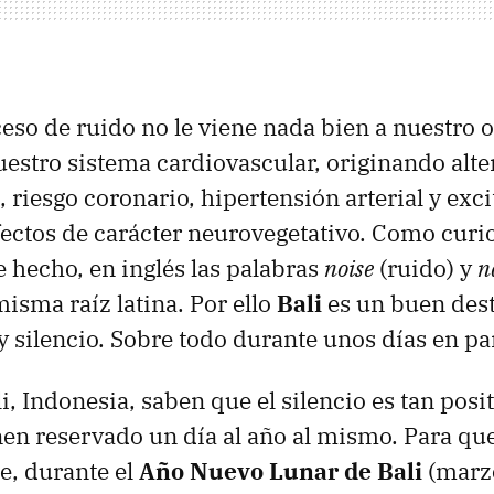
eso de ruido no le viene nada bien a nuestro 
uestro sistema cardiovascular, originando alte
 riesgo coronario, hipertensión arterial y exc
fectos de carácter neurovegetativo. Como curi
e hecho, en inglés las palabras
noise
(ruido) y
n
isma raíz latina. Por ello
Bali
es un buen dest
y silencio. Sobre todo durante unos días en par
i, Indonesia, saben que el silencio es tan posit
en reservado un día al año al mismo. Para que
e, durante el
Año Nuevo Lunar de Bali
(marzo