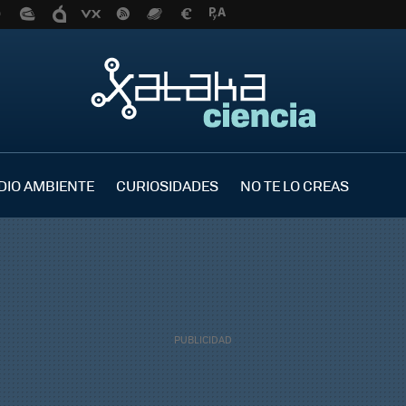
DIO AMBIENTE
CURIOSIDADES
NO TE LO CREAS