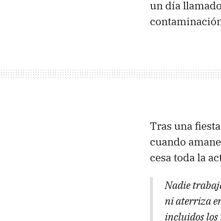
un día llamad
contaminación
Tras una fiesta
cuando amanece
cesa toda la ac
Nadie trabaj
ni aterriza e
incluidos los