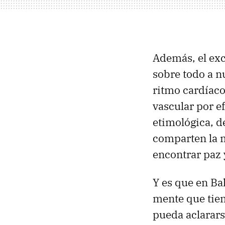
Además, el exc
sobre todo a n
ritmo cardíaco,
vascular por e
etimológica, d
comparten la m
encontrar paz 
Y es que en Bal
mente que tien
pueda aclarars