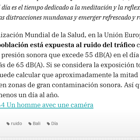
l día es el tiempo dedicado a la meditación y la refle
las distracciones mundanas y emerger refrescado y 
ización Mundial de la Salud, en la Unión Eur
oblación está expuesta al ruido del tráfico
c
 presión sonora que excede 55 dB(A) en el día
s de 65 dB(A). Si se considera la exposición to
 puede calcular que aproximadamente la mitad 
en zonas de gran contaminación sonora. Así 
 menos un día al año.
64 Un homme avec une caméra
ruido
Bali
Día