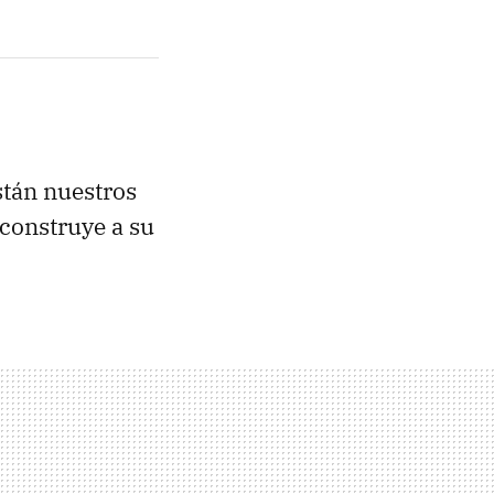
stán nuestros
econstruye a su