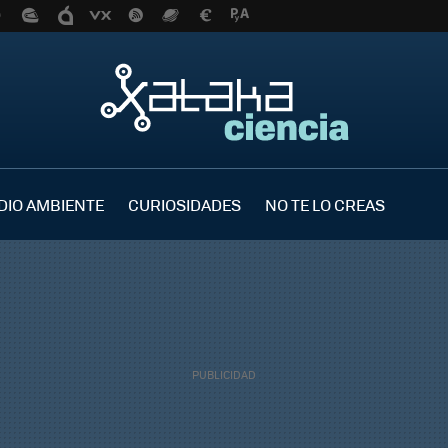
DIO AMBIENTE
CURIOSIDADES
NO TE LO CREAS