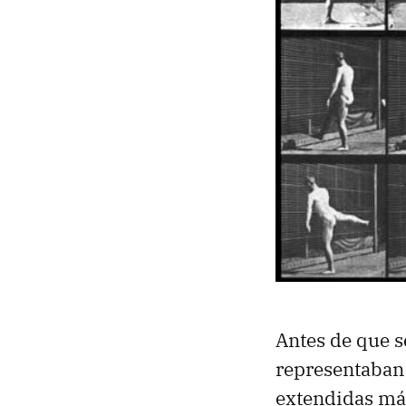
Antes de que se
representaban 
extendidas más 