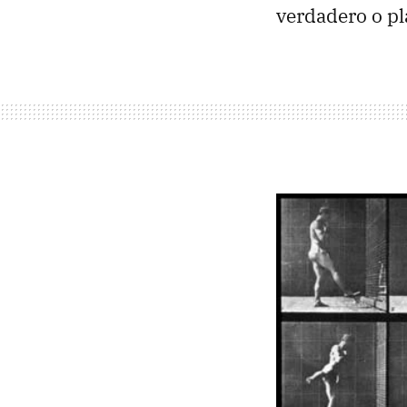
verdadero o pl