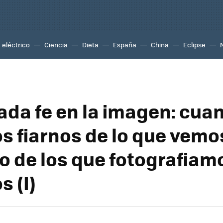
eléctrico
Ciencia
Dieta
España
China
Eclipse
da fe en la imagen: cua
 fiarnos de lo que vemos
 de los que fotografiam
 (I)