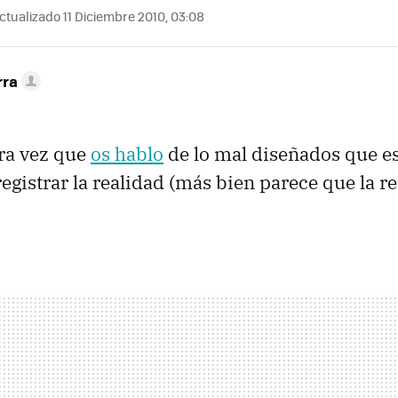
ctualizado 11 Diciembre 2010, 03:08
rra
ra vez que
os hablo
de lo mal diseñados que e
registrar la realidad (más bien parece que la r