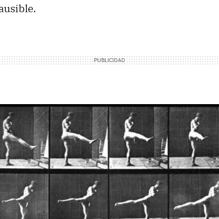
ausible.