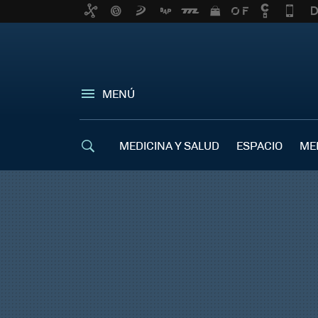
MENÚ
MEDICINA Y SALUD
ESPACIO
ME