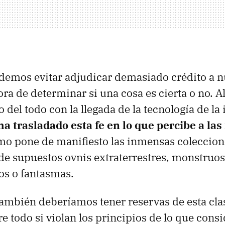
demos evitar adjudicar demasiado crédito a n
ora de determinar si una cosa es cierta o no. 
 del todo con la llegada de la tecnología de la
 trasladado esta fe en lo que percibe a las 
mo pone de manifiesto las inmensas coleccion
de supuestos ovnis extraterrestres, monstruos
os o fantasmas.
ambién deberíamos tener reservas de esta cla
e todo si violan los principios de lo que co