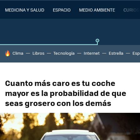
MEDICINA Y SALUD
ESPACIO
MEDIO AMBIENTE
CURIOS
HOY SE HABLA DE
Clima
Libros
Tecnología
Internet
Estrella
Esp
Cuanto más caro es tu coche
mayor es la probabilidad de que
seas grosero con los demás