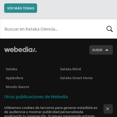
VER MÁS TEMAS
BUSCA
SUBIR
Xataka
Xataka Móvil
Applesfera
Xataka Smart Home
Mundo Xiaomi
Otras publicaciones de Webedia
Utilizamos cookies de terceros para generar estadísticas
de audiencia y mostrar publicidad personalizada
analizando tu navegación. Si sigues navegando estarás