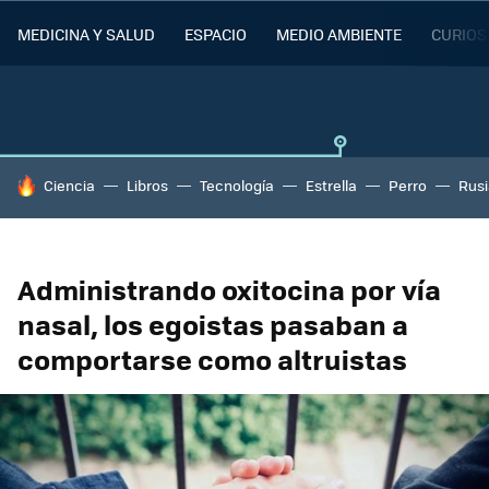
MEDICINA Y SALUD
ESPACIO
MEDIO AMBIENTE
CURIOS
HOY SE HABLA DE
Ciencia
Libros
Tecnología
Estrella
Perro
Rusi
Administrando oxitocina por vía
nasal, los egoistas pasaban a
comportarse como altruistas