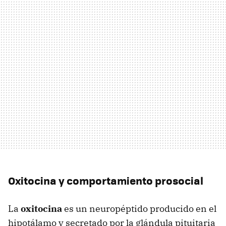
Oxitocina y comportamiento prosocial
La
oxitocina
es un neuropéptido producido en el
hipotálamo y secretado por la glándula pituitaria