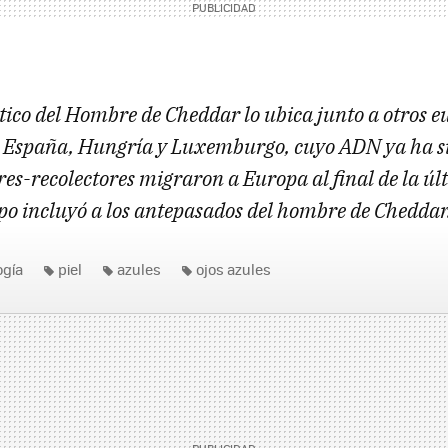
ético del Hombre de Cheddar lo ubica junto a otros e
e España, Hungría y Luxemburgo, cuyo ADN ya ha s
res-recolectores migraron a Europa al final de la úl
upo incluyó a los antepasados del hombre de Cheddar
ogía
piel
azules
ojos azules