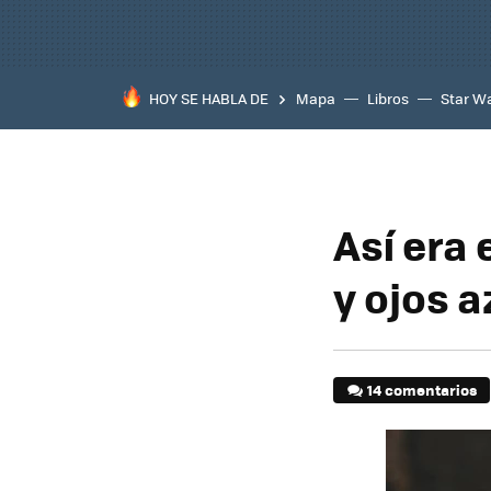
HOY SE HABLA DE
Mapa
Libros
Star W
Así era 
y ojos a
14 comentarios