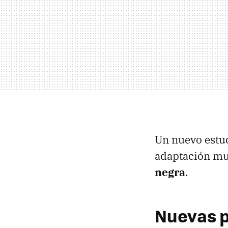
Un nuevo estud
adaptación mu
negra
.
Nuevas p