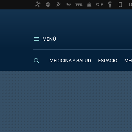
MENÚ
MEDICINA Y SALUD
ESPACIO
ME