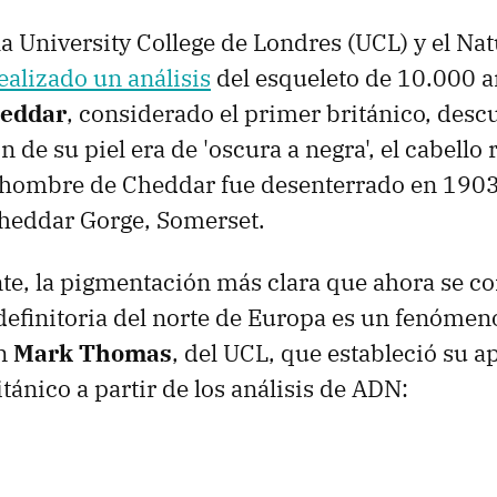
la University College de Londres (UCL) y el Na
ealizado un análisis
del esqueleto de 10.000 a
eddar
, considerado el primer británico, des
 de su piel era de 'oscura a negra', el cabello 
l hombre de Cheddar fue desenterrado en 1903
heddar Gorge, Somerset.
te, la pigmentación más clara que ahora se c
 definitoria del norte de Europa es un fenóm
ún
Mark Thomas
, del UCL, que estableció su a
tánico a partir de los análisis de ADN: