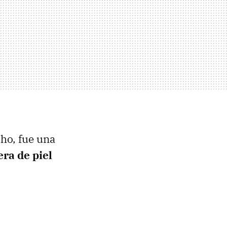
cho, fue una
era de piel