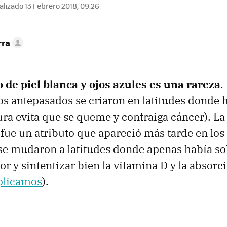
lizado 13 Febrero 2018, 09:26
rra
 de piel blanca y ojos azules es una rareza
.
os antepasados se criaron en latitudes donde
cura evita que se queme y contraiga cáncer). La
 fue un atributo que apareció más tarde en los
e mudaron a latitudes donde apenas había sol
r y sintentizar bien la vitamina D y la absorci
plicamos
).