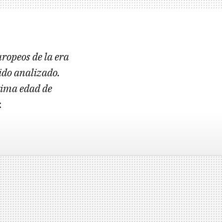
uropeos de la era
ido analizado.
tima edad de
.