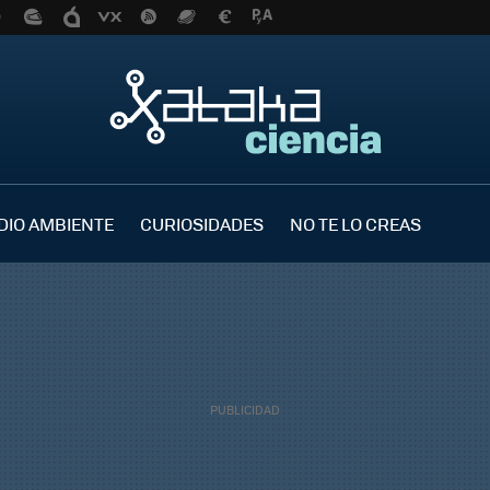
DIO AMBIENTE
CURIOSIDADES
NO TE LO CREAS