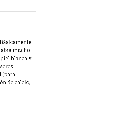
 Básicamente
 había mucho
 piel blanca y
 seres
 (para
ón de calcio,