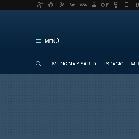
MENÚ
MEDICINA Y SALUD
ESPACIO
ME