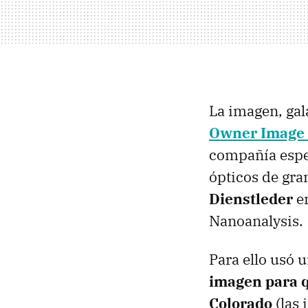
La imagen, gal
Owner Image 
compañía espec
ópticos de gra
Dienstleder
en
Nanoanalysis.
Para ello usó 
imagen para q
Colorado
(las 