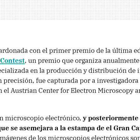
ardonada con el primer premio de la última e
Contest
, un premio que organiza anualmente
ializada en la producción y distribución de
n precisión, fue capturada por a investigadora
 el Austrian Center for Electron Microscopy 
un microscopio electrónico,
y posteriormente 
ue se asemejara a la estampa de el Gran Ca
imágenes de los microscopios electrónicos son