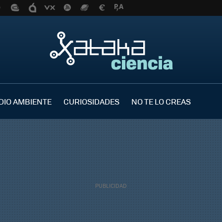
DIO AMBIENTE
CURIOSIDADES
NO TE LO CREAS