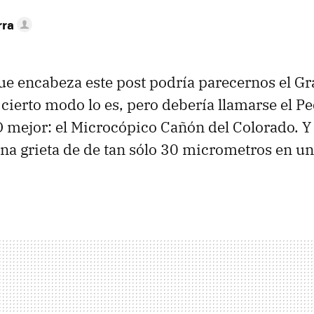
rra
que encabeza este post podría parecernos el G
 cierto modo lo es, pero debería llamarse el 
O mejor: el Microcópico Cañón del Colorado. Y 
na grieta de de tan sólo 30 micrometros en u