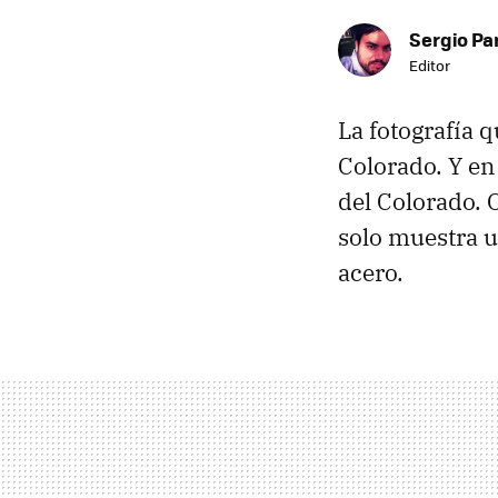
Sergio Pa
Editor
La fotografía 
Colorado. Y en
del Colorado. 
solo muestra u
acero.