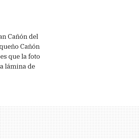
ran Cañón del
Pequeño Cañón
es que la foto
na lámina de