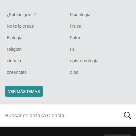
¿Sabías que...?
Psicología
No te lo creas
Física
Biología
Salud
religion
Fe
ciencia
epistemología
creencias
dios
VER MÁS TEMAS
BUSCA