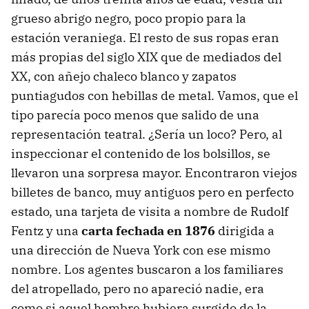
grueso abrigo negro, poco propio para la
estación veraniega. El resto de sus ropas eran
más propias del siglo XIX que de mediados del
XX, con añejo chaleco blanco y zapatos
puntiagudos con hebillas de metal. Vamos, que el
tipo parecía poco menos que salido de una
representación teatral. ¿Sería un loco? Pero, al
inspeccionar el contenido de los bolsillos, se
llevaron una sorpresa mayor. Encontraron viejos
billetes de banco, muy antiguos pero en perfecto
estado, una tarjeta de visita a nombre de Rudolf
Fentz y una
carta fechada en 1876
dirigida a
una dirección de Nueva York con ese mismo
nombre. Los agentes buscaron a los familiares
del atropellado, pero no apareció nadie, era
como si aquel hombre hubiera surgido de la