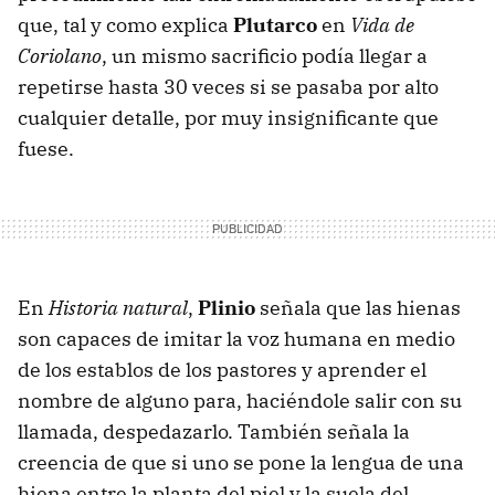
que, tal y como explica
Plutarco
en
Vida de
Coriolano
, un mismo sacrificio podía llegar a
repetirse hasta 30 veces si se pasaba por alto
cualquier detalle, por muy insignificante que
fuese.
En
Historia natural
,
Plinio
señala que las hienas
son capaces de imitar la voz humana en medio
de los establos de los pastores y aprender el
nombre de alguno para, haciéndole salir con su
llamada, despedazarlo. También señala la
creencia de que si uno se pone la lengua de una
hiena entre la planta del piel y la suela del