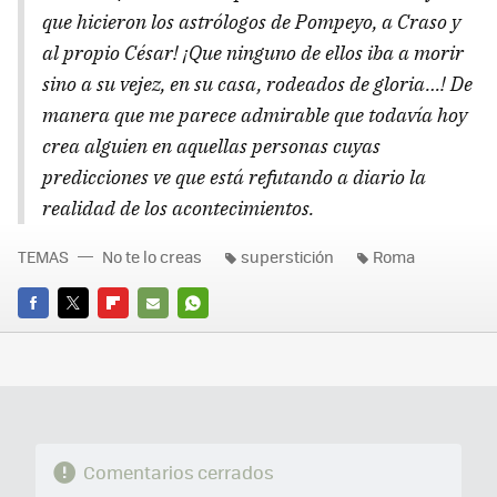
que hicieron los astrólogos de Pompeyo, a Craso y
al propio César! ¡Que ninguno de ellos iba a morir
sino a su vejez, en su casa, rodeados de gloria…! De
manera que me parece admirable que todavía hoy
crea alguien en aquellas personas cuyas
predicciones ve que está refutando a diario la
realidad de los acontecimientos.
TEMAS
No te lo creas
superstición
Roma
FACEBOOK
TWITTER
FLIPBOARD
E-
WHATSAPP
MAIL
Comentarios cerrados