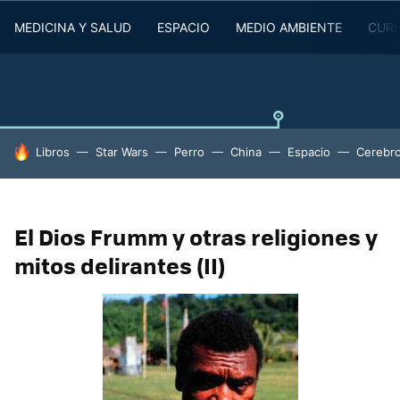
MEDICINA Y SALUD
ESPACIO
MEDIO AMBIENTE
CURI
HOY SE HABLA DE
Libros
Star Wars
Perro
China
Espacio
Cerebr
El Dios Frumm y otras religiones y
mitos delirantes (II)