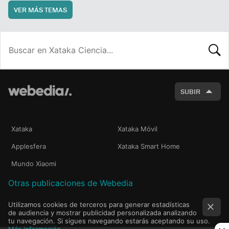
VER MÁS TEMAS
BUSCA
SUBIR
Xataka
Xataka Móvil
Applesfera
Xataka Smart Home
Mundo Xiaomi
Otras publicaciones de Webedia
Utilizamos cookies de terceros para generar estadísticas
de audiencia y mostrar publicidad personalizada analizando
tu navegación. Si sigues navegando estarás aceptando su uso.