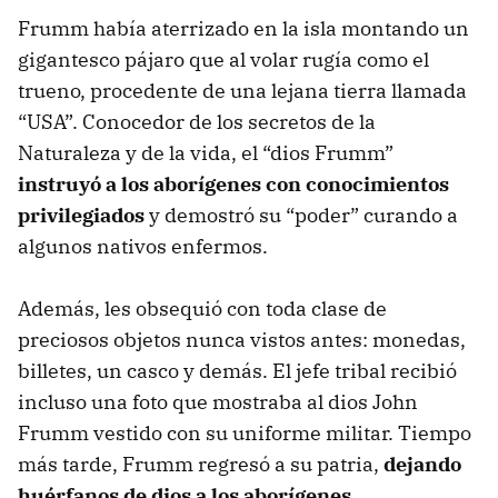
Frumm había aterrizado en la isla montando un
gigantesco pájaro que al volar rugía como el
trueno, procedente de una lejana tierra llamada
“USA”. Conocedor de los secretos de la
Naturaleza y de la vida, el “dios Frumm”
instruyó a los aborígenes con conocimientos
privilegiados
y demostró su “poder” curando a
algunos nativos enfermos.
Además, les obsequió con toda clase de
preciosos objetos nunca vistos antes: monedas,
billetes, un casco y demás. El jefe tribal recibió
incluso una foto que mostraba al dios John
Frumm vestido con su uniforme militar. Tiempo
más tarde, Frumm regresó a su patria,
dejando
huérfanos de dios a los aborígenes
.