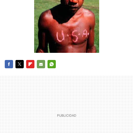
FACEBOOK
TWITTER
FLIPBOARD
E-
WHATSAPP
MAIL