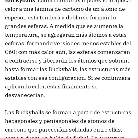
Buckyballs
, confirmando las hipótesis: al aplicar
calor a una lámina de carbono de un átomo de
espesor, esta tenderá a doblarse formando
grandes esferas. A medida que se aumente la
temperatura, se agregarán más átomos a estas
esferas, formando versiones menos estables del
C60; con más calor aún, las esferas comenzarán
a contraerse y liberarán los átomos que sobran,
hasta formar las Buckyballs, las estructuras más
estables con esa configuración. Si se continuara
aplicando calor, éstas finalmente se
desvanecerían.
Las Buckyballs se forman a partir de estructuras
hexagonales y pentagonales de átomos de
carbono que parecerían soldadas entre ellas,