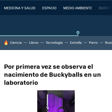
MEDICINA Y SALUD
ESPACIO
MEDIO AMBIENTE
CURIOS
HOY SE HABLA DE
Ciencia
Libros
Tecnología
Estrella
Perro
Rusi
Por primera vez se observa el
nacimiento de Buckyballs en un
laboratorio