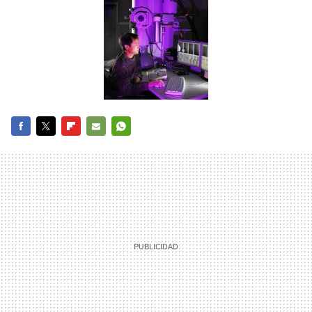
FACEBOOK
TWITTER
FLIPBOARD
E-
WHATSAPP
MAIL