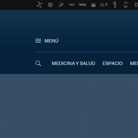
MENÚ
MEDICINA Y SALUD
ESPACIO
ME