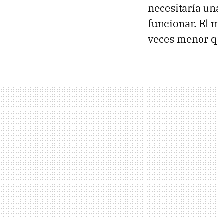
necesitaría un
funcionar. El 
veces menor qu