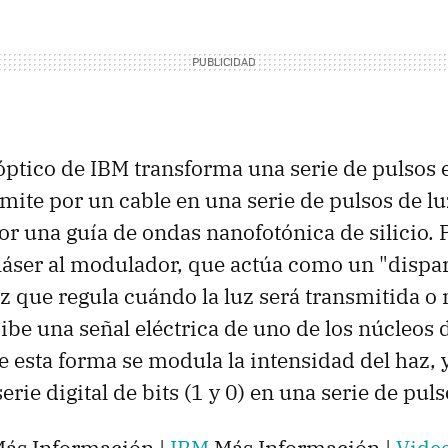
ptico de IBM transforma una serie de pulsos e
smite por un cable en una serie de pulsos de lu
or una guía de ondas nanofotónica de silicio. 
láser al modulador, que actúa como un "dispa
z que regula cuándo la luz será transmitida o 
be una señal eléctrica de uno de los núcleos 
de esta forma se modula la intensidad del haz, 
erie digital de bits (1 y 0) en una serie de pul