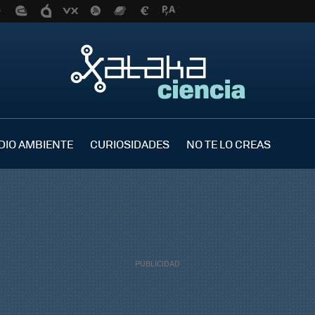
DIO AMBIENTE
CURIOSIDADES
NO TE LO CREAS