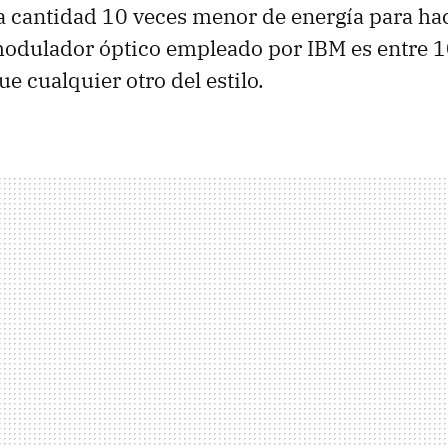
a cantidad 10 veces menor de energía para ha
modulador óptico empleado por IBM es entre 
e cualquier otro del estilo.