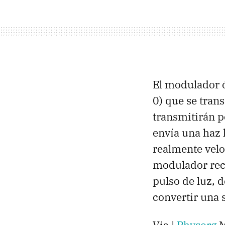
El modulador ó
0) que se tran
transmitirán p
envía una haz 
realmente velo
modulador reci
pulso de luz, 
convertir una s