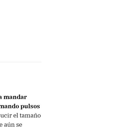
ra mandar
rmando pulsos
ducir el tamaño
e aún se