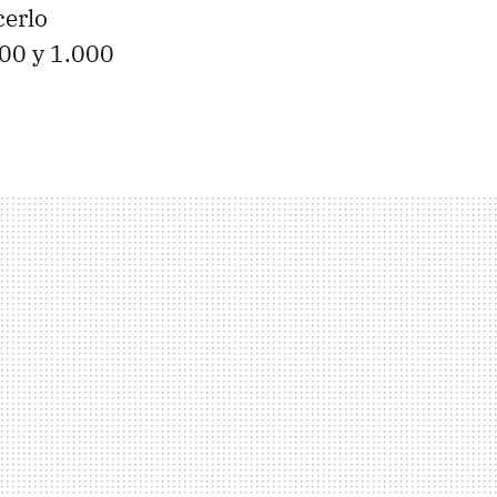
cerlo
100 y 1.000