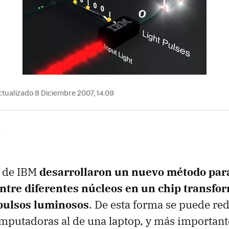
tualizado 8 Diciembre 2007, 14:09
s de IBM
desarrollaron un nuevo método pa
ntre diferentes núcleos en un chip transfo
 pulsos luminosos
. De esta forma se puede re
mputadoras al de una laptop, y más important