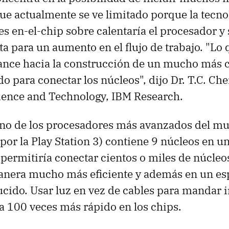
que actualmente se ve limitado porque la tecno
 en-el-chip sobre calentaría el procesador y 
a para un aumento en el flujo de trabajo. "Lo
ance hacia la construcción de un mucho más 
o para conectar los núcleos", dijo Dr. T.C. Che
ience and Technology, IBM Research.
no de los procesadores más avanzados del mu
or la Play Station 3) contiene 9 núcleos en un
ermitiría conectar cientos o miles de núcleo
anera mucho más eficiente y además en un es
cido. Usar luz en vez de cables para mandar 
a 100 veces más rápido en los chips.