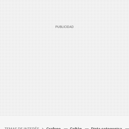
TEMAS DE INTERÉS
Grafeno
Coltán
Dieta cetogenica