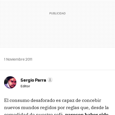
1 Noviembre 2011
Sergio Parra
Editor
El consumo desaforado es capaz de concebir
nuevos mundos regidos por reglas que, desde la
comodidad de nuestro sofá,
parecen haber sido