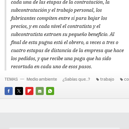
cada una de las etapas de la contratación, la
subcontratación y el trabajo personal, los
fabricantes compiten entre sí para bajar los
precios, y en cada nivel el contratista y el
subcontratista extraen su pequeño beneficio. Al
final de esta pugna está el obrero, a veces a tres o
cuatro estapas de distancia de la empresa que hace
los pedidos, y que recibe una paga que ha sido
recortada en cada uno de esos pasos.
TEMAS
Medio ambiente
¿Sabías que...?
trabajo
c
FACEBOOK
TWITTER
FLIPBOARD
E-
WHATSAPP
MAIL