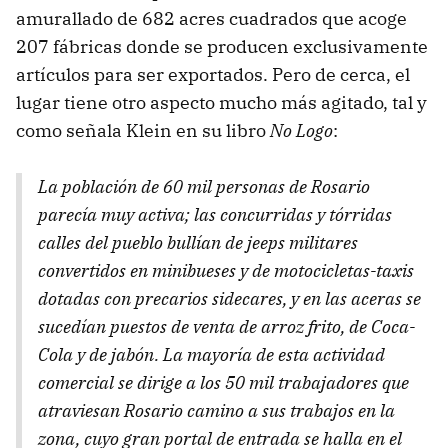
amurallado de 682 acres cuadrados que acoge
207 fábricas donde se producen exclusivamente
artículos para ser exportados. Pero de cerca, el
lugar tiene otro aspecto mucho más agitado, tal y
como señala Klein en su libro
No Logo
:
La población de 60 mil personas de Rosario
parecía muy activa; las concurridas y tórridas
calles del pueblo bullían de jeeps militares
convertidos en minibueses y de motocicletas-taxis
dotadas con precarios sidecares, y en las aceras se
sucedían puestos de venta de arroz frito, de Coca-
Cola y de jabón. La mayoría de esta actividad
comercial se dirige a los 50 mil trabajadores que
atraviesan Rosario camino a sus trabajos en la
zona, cuyo gran portal de entrada se halla en el