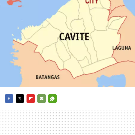
FACEBOOK
TWITTER
FLIPBOARD
E-
WHATSAPP
MAIL