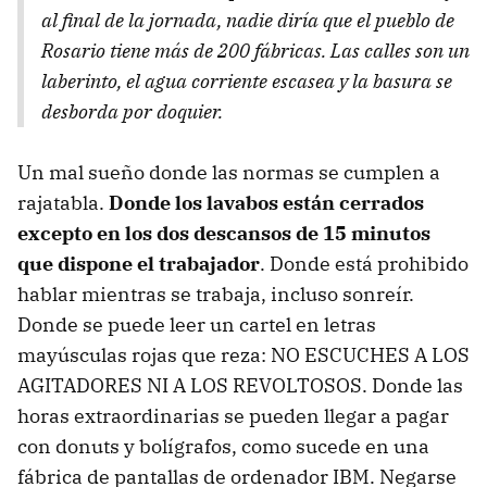
al final de la jornada, nadie diría que el pueblo de
Rosario tiene más de 200 fábricas. Las calles son un
laberinto, el agua corriente escasea y la basura se
desborda por doquier.
Un mal sueño donde las normas se cumplen a
rajatabla.
Donde los lavabos están cerrados
excepto en los dos descansos de 15 minutos
que dispone el trabajador
. Donde está prohibido
hablar mientras se trabaja, incluso sonreír.
Donde se puede leer un cartel en letras
mayúsculas rojas que reza: NO
ESCUCHES
A
LOS
AGITADORES
NI A
LOS
REVOLTOSOS
. Donde las
horas extraordinarias se pueden llegar a pagar
con donuts y bolígrafos, como sucede en una
fábrica de pantallas de ordenador
IBM
. Negarse