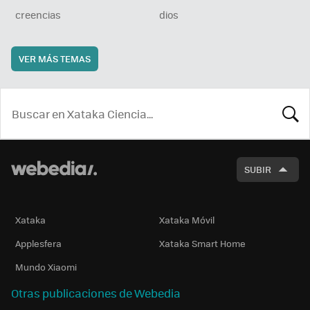
creencias
dios
VER MÁS TEMAS
BUSCA
SUBIR
Xataka
Xataka Móvil
Applesfera
Xataka Smart Home
Mundo Xiaomi
Otras publicaciones de Webedia